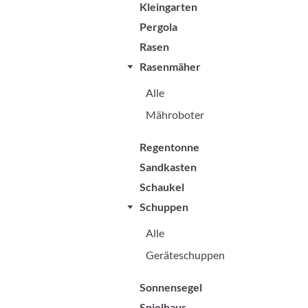
Kleingarten
Pergola
Rasen
Rasenmäher
Alle
Mähroboter
Regentonne
Sandkasten
Schaukel
Schuppen
Alle
Geräteschuppen
Sonnensegel
Spielhaus