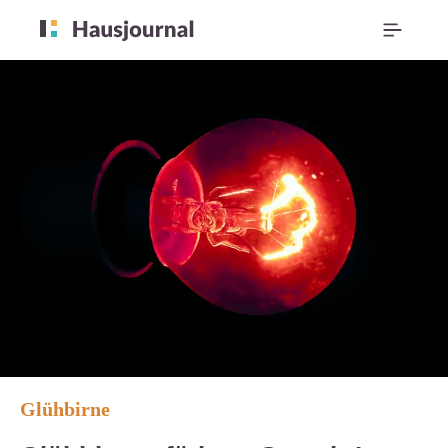
Glühbirne