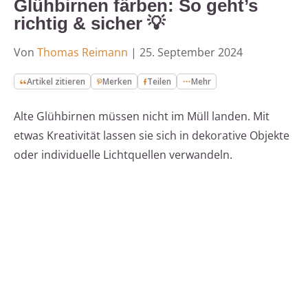
Glühbirnen färben: So geht’s
richtig & sicher 💡
Von
Thomas Reimann
|
25. September 2024
Artikel zitieren
Merken
Teilen
Mehr
Alte Glühbirnen müssen nicht im Müll landen. Mit
etwas Kreativität lassen sie sich in dekorative Objekte
oder individuelle Lichtquellen verwandeln.