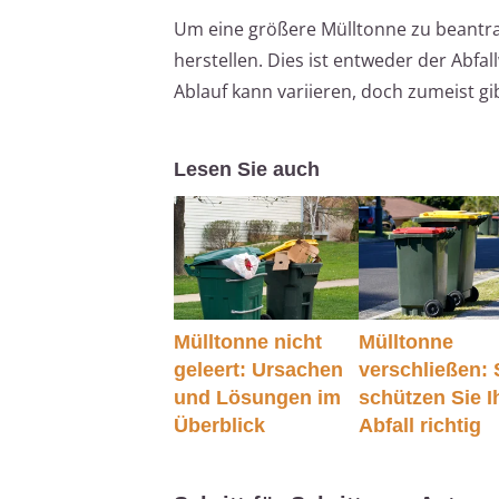
Um eine größere Mülltonne zu beantra
herstellen. Dies ist entweder der Abfa
Ablauf kann variieren, doch zumeist gi
Lesen Sie auch
Mülltonne nicht
Mülltonne
geleert: Ursachen
verschließen:
und Lösungen im
schützen Sie I
Überblick
Abfall richtig