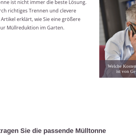
nne ist nicht immer die beste Lösung.
rch richtiges Trennen und clevere
Artikel erklärt, wie Sie eine größere
ur Müllreduktion im Garten.
Welche Kosten 
ist von G
tragen Sie die passende Mülltonne