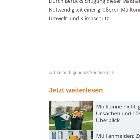
Durch Berücksichtigung dieser Maßna
Notwendigkeit einer größeren Mülltonn
Umwelt- und Klimaschutz.
Artikelbild: goodluz/Shutterstock
Jetzt weiterlesen
Mülltonne nicht g
Ursachen und Lö
Überblick
Müll anmelden: Z