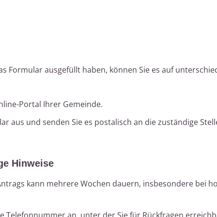
 Formular ausgefüllt haben, können Sie es auf unterschie
nline-Portal Ihrer Gemeinde.
r aus und senden Sie es postalisch an die zuständige Stell
ge Hinweise
 Antrags kann mehrere Wochen dauern, insbesondere bei h
e Telefonnummer an, unter der Sie für Rückfragen erreichb