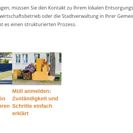
gen, müssen Sie den Kontakt zu Ihrem lokalen Entsorgung
llwirtschaftsbetrieb oder die Stadtverwaltung in Ihrer Geme
bt es einen strukturierten Prozess.
Müll anmelden:
 So
Zuständigkeit und
hren
Schritte einfach
erklärt