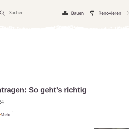
Bauen
Renovieren
ragen: So geht’s richtig
24
Mehr