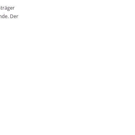
sträger
inde. Der