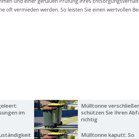
hmen und einer genauen Prüfung Ihres Entsorgungsverhalt
e oft vermieden werden. So leisten Sie einen wertvollen Be
eleert:
Mülltonne verschließen
sungen im
schützen Sie Ihren Abfa
richtig
uständigkeit
Mülltonne kaputt: So