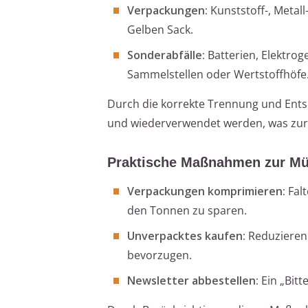
Verpackungen:
Kunststoff-, Metal
Gelben Sack.
Sonderabfälle:
Batterien, Elektrog
Sammelstellen oder Wertstoffhöfe
Durch die korrekte Trennung und Entso
und wiederverwendet werden, was zur
Praktische Maßnahmen zur Mü
Verpackungen komprimieren:
Falt
den Tonnen zu sparen.
Unverpacktes kaufen:
Reduzieren 
bevorzugen.
Newsletter abbestellen:
Ein „Bitt