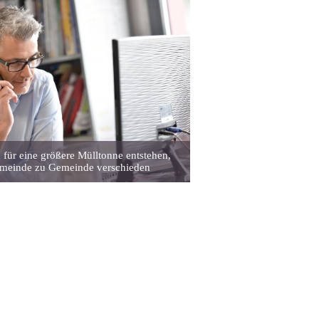
für eine größere Mülltonne entstehen,
emeinde zu Gemeinde verschieden