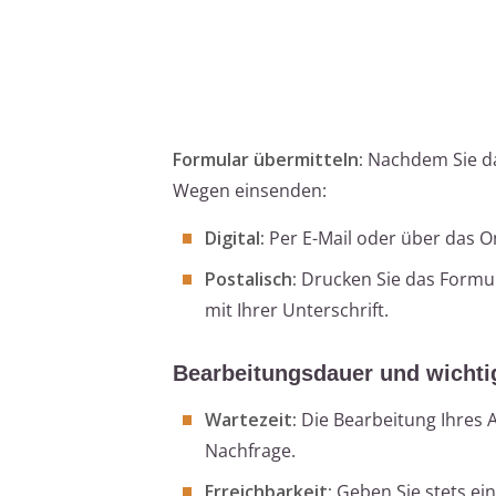
Formular übermitteln:
Nachdem Sie das
Wegen einsenden:
Digital:
Per E-Mail oder über das O
Postalisch:
Drucken Sie das Formula
mit Ihrer Unterschrift.
Bearbeitungsdauer und wichti
Wartezeit:
Die Bearbeitung Ihres
Nachfrage.
Erreichbarkeit:
Geben Sie stets ein