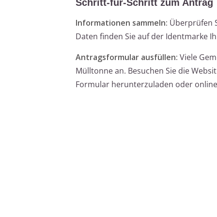
Schritt-für-Schritt zum Antrag
Informationen sammeln:
Überprüfen S
Daten finden Sie auf der Identmarke I
Antragsformular ausfüllen:
Viele Gem
Mülltonne an. Besuchen Sie die Websit
Formular herunterzuladen oder online