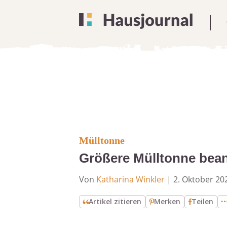
Mülltonne
Größere Mülltonne beant
Von
Katharina Winkler
|
2. Oktober 20
Artikel zitieren
Merken
Teilen