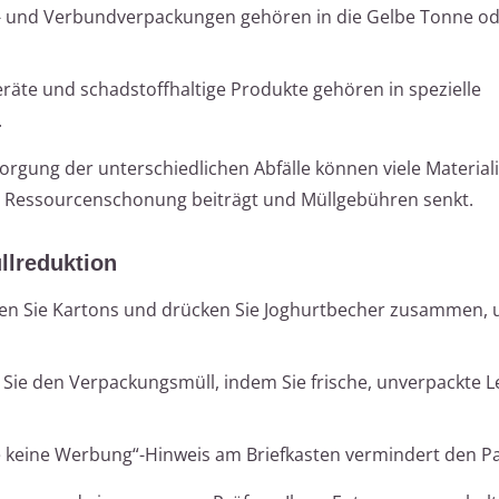
l- und Verbundverpackungen gehören in die Gelbe Tonne o
eräte und schadstoffhaltige Produkte gehören in spezielle
.
rgung der unterschiedlichen Abfälle können viele Materiali
 Ressourcenschonung beiträgt und Müllgebühren senkt.
llreduktion
en Sie Kartons und drücken Sie Joghurtbecher zusammen, u
Sie den Verpackungsmüll, indem Sie frische, unverpackte L
e keine Werbung“-Hinweis am Briefkasten vermindert den Pa