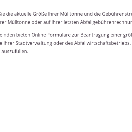
ie die aktuelle Größe Ihrer Mülltonne und die Gebührenstr
hrer Mülltonne oder auf Ihrer letzten Abfallgebührenrechnu
einden bieten Online-Formulare zur Beantragung einer gr
e Ihrer Stadtverwaltung oder des Abfallwirtschaftsbetriebs
 auszufüllen.