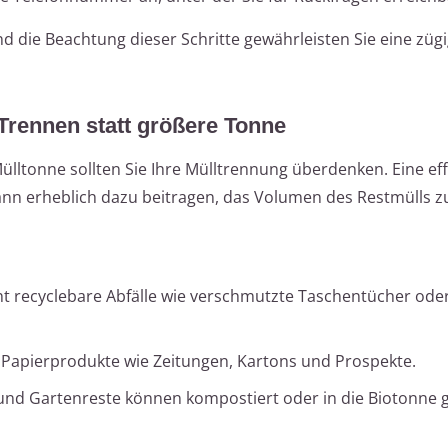
d die Beachtung dieser Schritte gewährleisten Sie eine züg
 Trennen statt größere Tonne
lltonne sollten Sie Ihre Mülltrennung überdenken. Eine eff
nn erheblich dazu beitragen, das Volumen des Restmülls z
t recyclebare Abfälle wie verschmutzte Taschentücher ode
Papierprodukte wie Zeitungen, Kartons und Prospekte.
und Gartenreste können kompostiert oder in die Biotonne