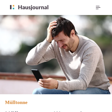
Mülltonne