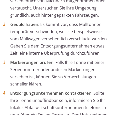
versehentlich von Nachbarn mitgenommen oder
vertauscht. Untersuchen Sie Ihre Umgebung
gründlich, auch hinter geparkten Fahrzeugen.
Geduld haben:
Es kommt vor, dass Mülltonnen
temporär verschwinden, weil sie beispielsweise
vom Müllwagen versehentlich verschluckt wurden.
Geben Sie dem Entsorgungsunternehmen etwas
Zeit, eine interne Überprüfung durchzuführen.
Markierungen prüfen:
Falls Ihre Tonne mit einer
Seriennummer oder anderen Markierungen
versehen ist, können Sie so Verwechslungen
schneller klären.
Entsorgungsunternehmen kontaktieren:
Sollte
Ihre Tonne unauffindbar sein, informieren Sie Ihr
lokales Abfallwirtschaftsunternehmen telefonisch
oder über ein Online-Formular. Das Unternehmen