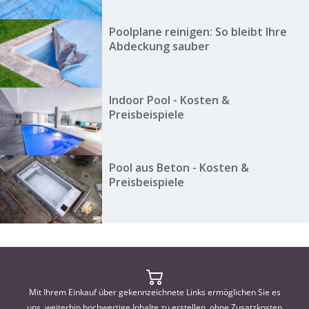
Poolplane reinigen: So bleibt Ihre
Abdeckung sauber
Indoor Pool - Kosten &
Preisbeispiele
Pool aus Beton - Kosten &
Preisbeispiele
Mit Ihrem Einkauf über gekennzeichnete Links ermöglichen Sie es
uns, weiterhin hochwertige Inhalte zu erstellen, ohne Zusatzkosten