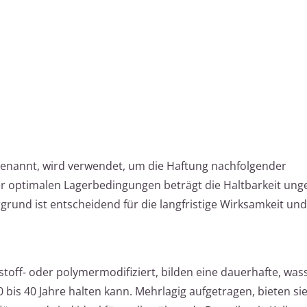
genannt, wird verwendet, um die Haftung nachfolgender
r optimalen Lagerbedingungen beträgt die Haltbarkeit unge
grund ist entscheidend für die langfristige Wirksamkeit und
toff- oder polymermodifiziert, bilden eine dauerhafte, was
bis 40 Jahre halten kann. Mehrlagig aufgetragen, bieten si