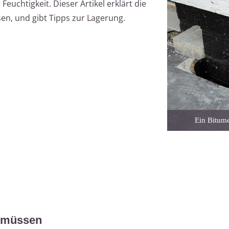
euchtigkeit. Dieser Artikel erklärt die
sen, und gibt Tipps zur Lagerung.
Ein Bitume
n müssen