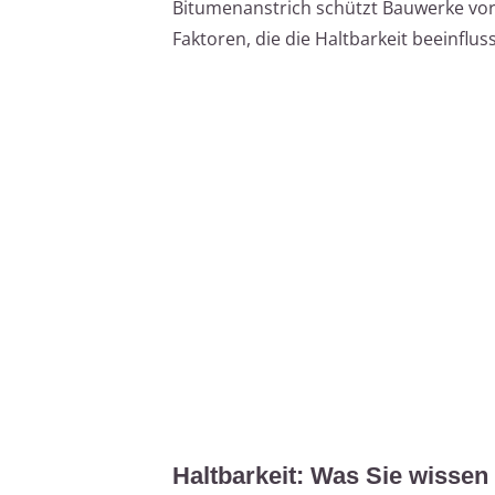
Bitumenanstrich schützt Bauwerke vor F
Faktoren, die die Haltbarkeit beeinflus
Haltbarkeit: Was Sie wisse