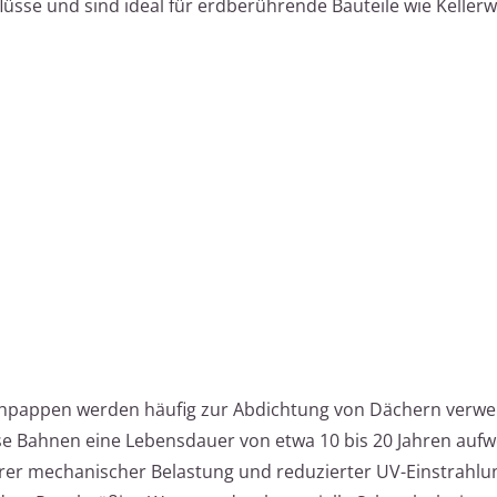
lüsse und sind ideal für erdberührende Bauteile wie Keller
pappen werden häufig zur Abdichtung von Dächern verwen
se Bahnen eine Lebensdauer von etwa 10 bis 20 Jahren aufw
er mechanischer Belastung und reduzierter UV-Einstrahlun