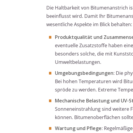
Die Haltbarkeit von Bitumenanstrich i
beeinflusst wird. Damit Ihr Bitumenanst
wesentliche Aspekte im Blick behalten:
Produktqualität und Zusammens
eventuelle Zusatzstoffe haben ein
besonders solche, die mit Kunststo
Umweltbelastungen.
Umgebungsbedingungen
: Die ph
Bei hohen Temperaturen wird Bitum
spröde zu werden. Extreme Temper
Mechanische Belastung und UV-S
Sonneneinstrahlung sind weitere F
können. Bitumenoberflächen sollte
Wartung und Pflege
: Regelmäßige