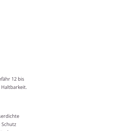
fähr 12 bis
 Haltbarkeit.
serdichte
e Schutz