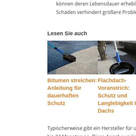
können deren Lebensdauer erheblic
Schäden verhindert größere Probl
Lesen Sie auch
Bitumen streichen:
Flachdach-
Anleitung für
Voranstrich:
dauerhaften
Schutz und
Schutz
Langlebigkeit 
Dachs
Typischerweise gibt ein Hersteller für