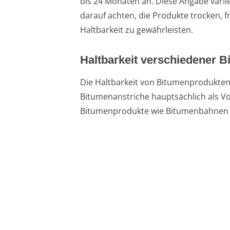
bis 24 Monaten an. Diese Angabe variie
darauf achten, die Produkte trocken, 
Haltbarkeit zu gewährleisten.
Haltbarkeit verschiedener 
Die Haltbarkeit von Bitumenprodukten
Bitumenanstriche hauptsächlich als V
Bitumenprodukte wie Bitumenbahnen 