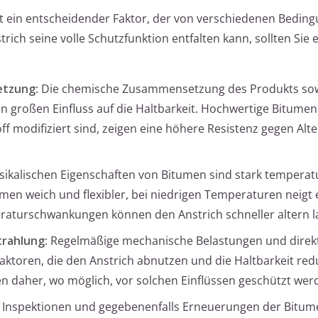
st ein entscheidender Faktor, der von verschiedenen Bedin
rich seine volle Schutzfunktion entfalten kann, sollten Sie e
etzung
: Die chemische Zusammensetzung des Produkts so
en großen Einfluss auf die Haltbarkeit. Hochwertige Bitume
ff modifiziert sind, zeigen eine höhere Resistenz gegen Al
ysikalischen Eigenschaften von Bitumen sind stark tempera
en weich und flexibler, bei niedrigen Temperaturen neigt 
aturschwankungen können den Anstrich schneller altern l
trahlung
: Regelmäßige mechanische Belastungen und direk
aktoren, die den Anstrich abnutzen und die Haltbarkeit red
n daher, wo möglich, vor solchen Einflüssen geschützt wer
 Inspektionen und gegebenenfalls Erneuerungen der Bitum