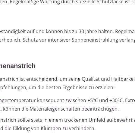
den. Regelmäßige Wartung durch spezielle Schutzlacke ist r
tändigkeit auf und können bis zu 30 Jahre halten. Regelmä
erheblich. Schutz vor intensiver Sonneneinstrahlung verlan
menanstrich
nstrich ist entscheidend, um seine Qualität und Haltbarkei
pfehlungen, um die besten Ergebnisse zu erzielen:
e Lagertemperatur konsequent zwischen +5°C und +30°C. Ext
 können die Materialeigenschaften beeinträchtigen.
nstrich sollte stets in einem trockenen Umfeld aufbewahrt
nd die Bildung von Klumpen zu verhindern.