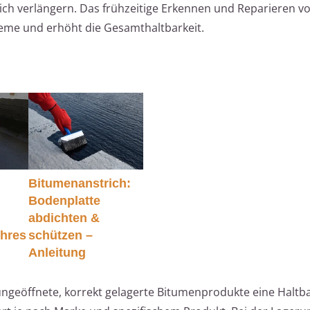
h verlängern. Das frühzeitige Erkennen und Reparieren vo
eme und erhöht die Gesamthaltbarkeit.
Bitumenanstrich:
Bodenplatte
abdichten &
Ihres
schützen –
Anleitung
 ungeöffnete, korrekt gelagerte Bitumenprodukte eine Haltba