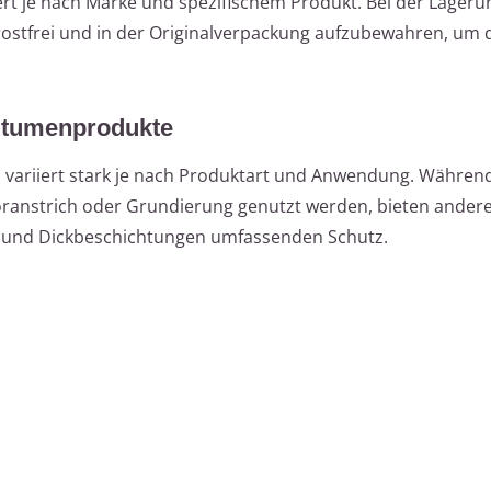
rt je nach Marke und spezifischem Produkt. Bei der Lagerun
frostfrei und in der Originalverpackung aufzubewahren, um
Bitumenprodukte
 variiert stark je nach Produktart und Anwendung. Währen
oranstrich oder Grundierung genutzt werden, bieten ander
und Dickbeschichtungen umfassenden Schutz.