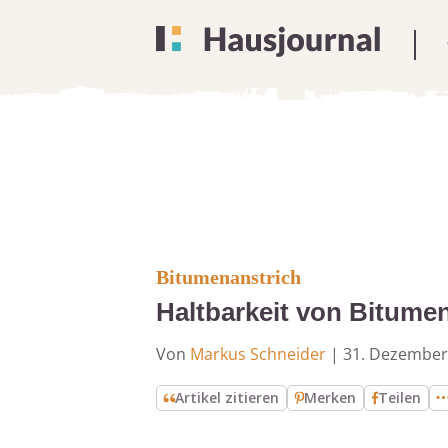
Bitumenanstrich
Haltbarkeit von Bitume
Von
Markus Schneider
|
31. Dezember
Artikel zitieren
Merken
Teilen