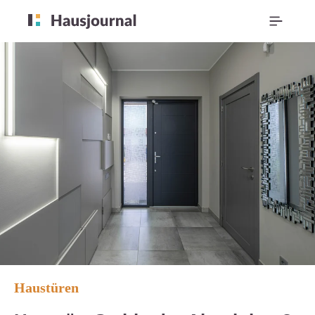
Haustüren