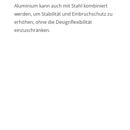
Aluminium kann auch mit Stahl kombiniert
werden, um Stabilität und Einbruchschutz zu
erhöhen, ohne die Designflexibilität
einzuschränken.