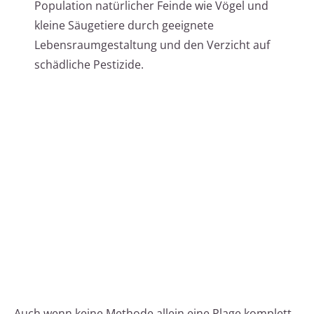
Population natürlicher Feinde wie Vögel und
kleine Säugetiere durch geeignete
Lebensraumgestaltung und den Verzicht auf
schädliche Pestizide.
Auch wenn keine Methode allein eine Plage komplett