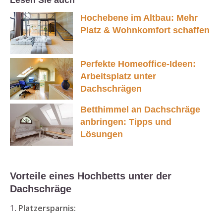
Lesen Sie auch
Hochebene im Altbau: Mehr
Platz & Wohnkomfort schaffen
Perfekte Homeoffice-Ideen:
Arbeitsplatz unter
Dachschrägen
Betthimmel an Dachschräge
anbringen: Tipps und
Lösungen
Vorteile eines Hochbetts unter der
Dachschräge
1.
Platzersparnis: