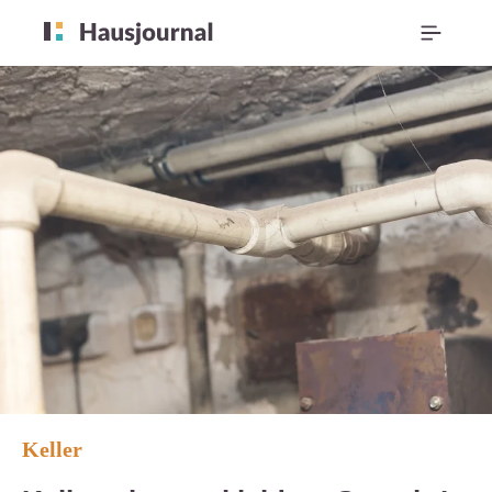
Keller