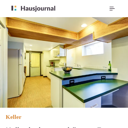
Keller