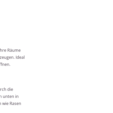
 Ihre Räume
zeugen. Ideal
ffnen.
rch die
n unten in
n wie Rasen