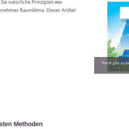
ie natürliche Prinzipien wie
genehmes Raumklima. Dieser Artikel
Noch gibt es k
esten Methoden