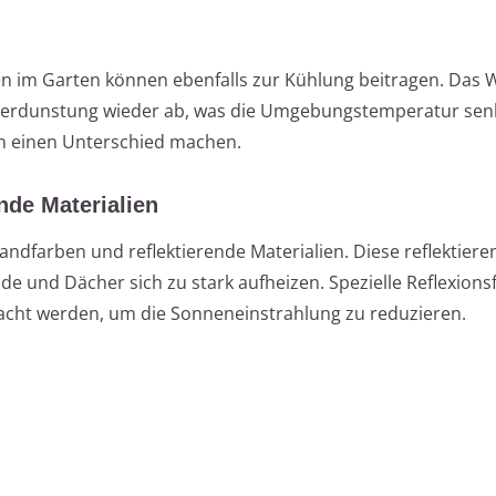
n im Garten können ebenfalls zur Kühlung beitragen. Das 
Verdunstung wieder ab, was die Umgebungstemperatur senk
nn einen Unterschied machen.
ende Materialien
ndfarben und reflektierende Materialien. Diese reflektiere
e und Dächer sich zu stark aufheizen. Spezielle Reflexionsf
acht werden, um die Sonneneinstrahlung zu reduzieren.