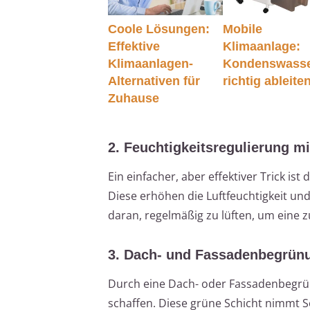
Coole Lösungen:
Mobile
Effektive
Klimaanlage:
Klimaanlagen-
Kondenswass
Alternativen für
richtig ableite
Zuhause
2. Feuchtigkeitsregulierung m
Ein einfacher, aber effektiver Trick 
Diese erhöhen die Luftfeuchtigkeit u
daran, regelmäßig zu lüften, um eine z
3. Dach- und Fassadenbegrün
Durch eine Dach- oder Fassadenbegrün
schaffen. Diese grüne Schicht nimmt S