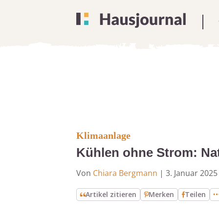
Klimaanlage
Kühlen ohne Strom: Nat
Von
Chiara Bergmann
|
3. Januar 2025
Artikel zitieren
Merken
Teilen