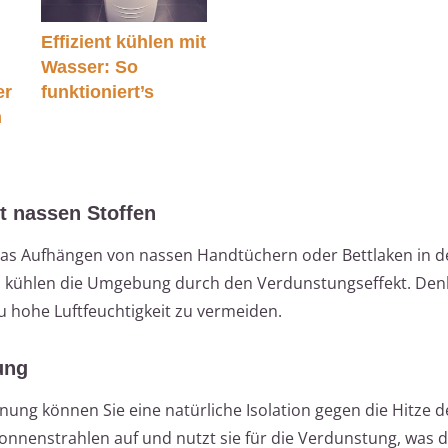
Effizient kühlen mit
Wasser: So
er
funktioniert’s
n
it nassen Stoffen
ist das Aufhängen von nassen Handtüchern oder Bettlaken in
nd kühlen die Umgebung durch den Verdunstungseffekt. Den
u hohe Luftfeuchtigkeit zu vermeiden.
ung
ung können Sie eine natürliche Isolation gegen die Hitze 
onnenstrahlen auf und nutzt sie für die Verdunstung, was d