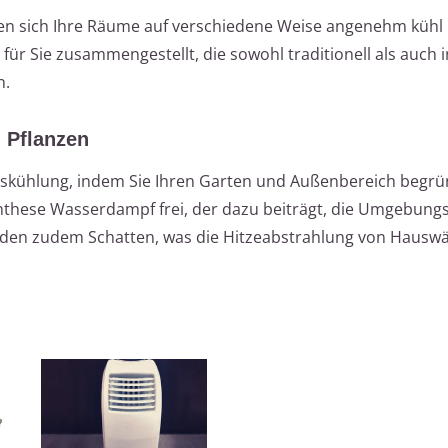
en sich Ihre Räume auf verschiedene Weise angenehm kühl h
ür Sie zusammengestellt, die sowohl traditionell als auch i
n.
 Pflanzen
gskühlung, indem Sie Ihren Garten und Außenbereich begrü
nthese Wasserdampf frei, der dazu beiträgt, die Umgebun
den zudem Schatten, was die Hitzeabstrahlung von Haus