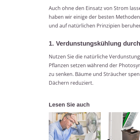
Auch ohne den Einsatz von Strom lass
haben wir einige der besten Methoden f
und auf natürlichen Prinzipien beruhe
1. Verdunstungskühlung durch
Nutzen Sie die natürliche Verdunstun
Pflanzen setzen während der Photosy
zu senken. Bäume und Sträucher spen
Dächern reduziert.
Lesen Sie auch