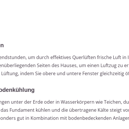
en
ndstunden, um durch effektives Querlüften frische Luft in
genüberliegenden Seiten des Hauses, um einen Luftzug zu er
r Lüftung, indem Sie obere und untere Fenster gleichzeitig ö
Bodenkühlung
ngen unter der Erde oder in Wasserkörpern wie Teichen, du
 das Fundament kühlen und die übertragene Kälte steigt vo
esonders gut in Kombination mit bodenbedeckenden Anlage