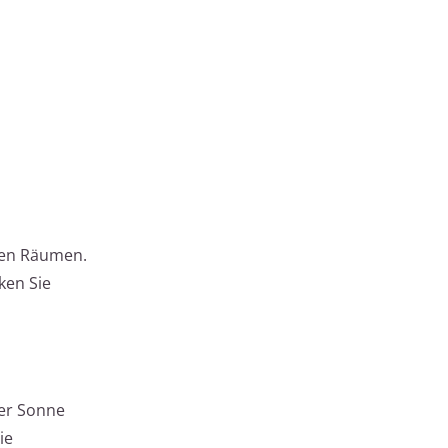
 den Räumen.
ken Sie
der Sonne
ie