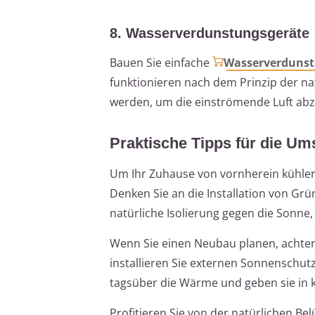
8. Wasserverdunstungsgeräte
Bauen Sie einfache
Wasserverdunst
funktionieren nach dem Prinzip der na
werden, um die einströmende Luft ab
Praktische Tipps für die U
Um Ihr Zuhause von vornherein kühler
Denken Sie an die Installation von Gr
natürliche Isolierung gegen die Sonne
Wenn Sie einen Neubau planen, achten 
installieren Sie externen Sonnenschu
tagsüber die Wärme und geben sie in 
Profitieren Sie von der natürlichen Bel