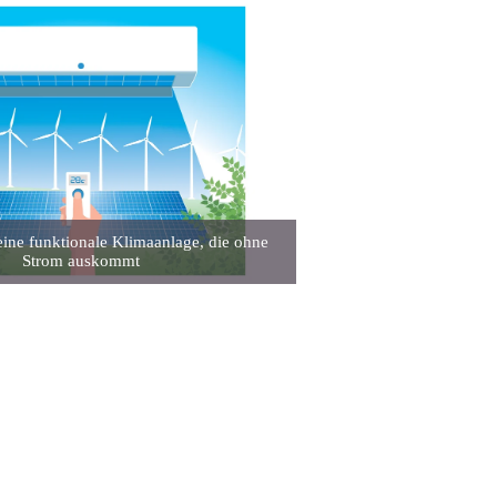
eine funktionale Klimaanlage, die ohne
Strom auskommt