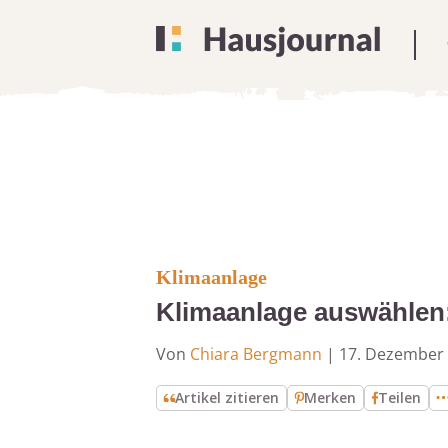
Klimaanlage
Klimaanlage auswählen:
Von
Chiara Bergmann
|
17. Dezember
Artikel zitieren
Merken
Teilen