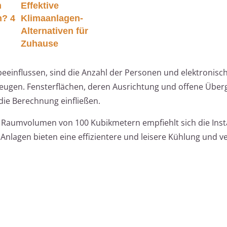
m
Effektive
h? 4
Klimaanlagen-
Alternativen für
Zuhause
beeinflussen, sind die Anzahl der Personen und elektronisc
eugen. Fensterflächen, deren Ausrichtung und offene Über
ie Berechnung einfließen.
aumvolumen von 100 Kubikmetern empfiehlt sich die Insta
Anlagen bieten eine effizientere und leisere Kühlung und ve