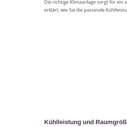
Die richtige Klimaanlage sorgt für ei
erklärt, wie Sie die passende Kühlleis
Kühlleistung und Raumgröße