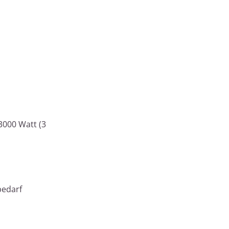
3000 Watt (3
bedarf