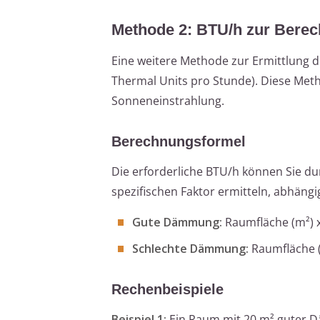
Methode 2: BTU/h zur Bere
Eine weitere Methode zur Ermittlung d
Thermal Units pro Stunde). Diese Met
Sonneneinstrahlung.
Berechnungsformel
Die erforderliche BTU/h können Sie du
spezifischen Faktor ermitteln, abhän
Gute Dämmung:
Raumfläche (m²) 
Schlechte Dämmung:
Raumfläche (
Rechenbeispiele
Beispiel 1:
Ein Raum mit 20 m² guter D