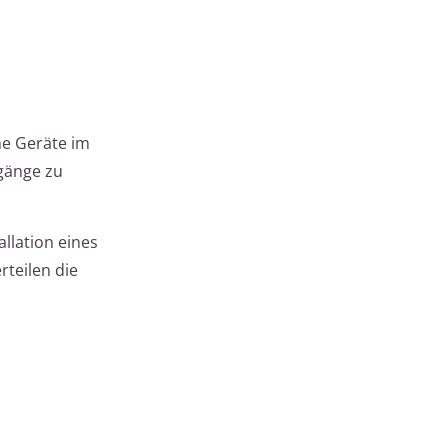
he Geräte im
gänge zu
llation eines
rteilen die