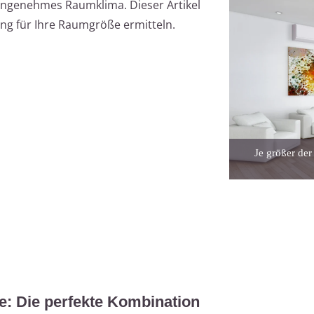
n angenehmes Raumklima. Dieser Artikel
tung für Ihre Raumgröße ermitteln.
Je größer de
: Die perfekte Kombination