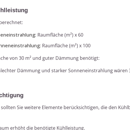
hlleistung
 berechnet:
eneinstrahlung:
Raumfläche (m²) x 60
nneneinstrahlung:
Raumfläche (m²) x 100
läche von 30 m² und guter Dämmung benötigt:
 schlechter Dämmung und starker Sonneneinstrahlung wären 
ichtigung
lten Sie weitere Elemente berücksichtigen, die den Kühl
aum erhöht die benötigte Kühlleistung.