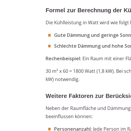
Formel zur Berechnung der Kü
Die Kühlleistung in Watt wird wie folgt
Gute Dämmung und geringe Sonn
Schlechte Dämmung und hohe So
Rechenbeispiel:
Ein Raum mit einer F
30 m² x 60 = 1800 Watt (1,8 kW). Bei
kW) notwendig.
Weitere Faktoren zur Berücks
Neben der Raumfläche und Dämmung sol
beeinflussen können:
Personenanzahl:
Jede Person im R