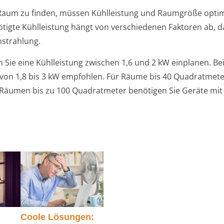
n Raum zu finden, müssen Kühlleistung und Raumgröße opti
tigte Kühlleistung hängt von verschiedenen Faktoren ab, d
strahlung.
 Sie eine Kühlleistung zwischen 1,6 und 2 kW einplanen. B
 von 1,8 bis 3 kW empfohlen. Für Räume bis 40 Quadratmeter
i Räumen bis zu 100 Quadratmeter benötigen Sie Geräte mit
Coole Lösungen: