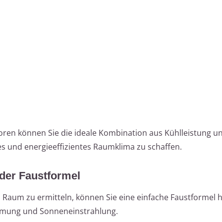
toren können Sie die ideale Kombination aus Kühlleistung u
 und energieeffizientes Raumklima zu schaffen.
der Faustformel
n Raum zu ermitteln, können Sie eine einfache Faustformel 
mmung und Sonneneinstrahlung.