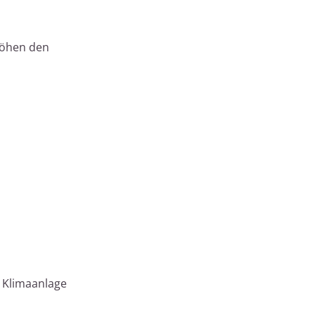
höhen den
e Klimaanlage