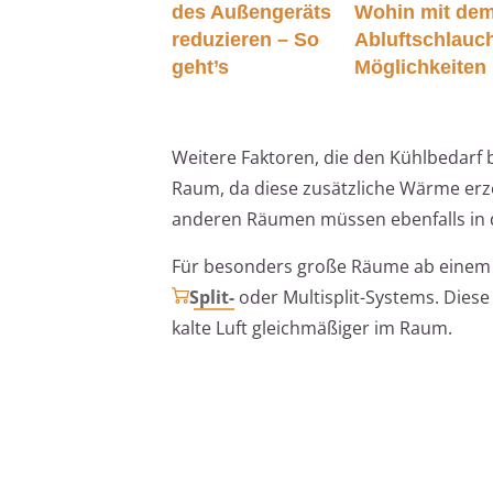
des Außengeräts
Wohin mit de
reduzieren – So
Abluftschlauc
geht’s
Möglichkeiten
Weitere Faktoren, die den Kühlbedarf 
Raum, da diese zusätzliche Wärme erz
anderen Räumen müssen ebenfalls in d
Für besonders große Räume ab einem R
Split-
oder Multisplit-Systems. Diese 
kalte Luft gleichmäßiger im Raum.