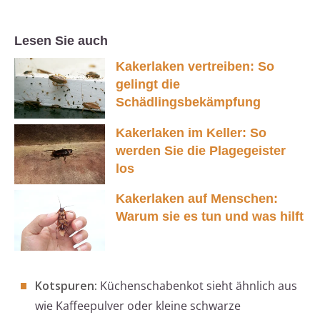
Lesen Sie auch
Kakerlaken vertreiben: So
gelingt die
Schädlingsbekämpfung
Kakerlaken im Keller: So
werden Sie die Plagegeister
los
Kakerlaken auf Menschen:
Warum sie es tun und was hilft
Kotspuren:
Küchenschabenkot sieht ähnlich aus
wie Kaffeepulver oder kleine schwarze