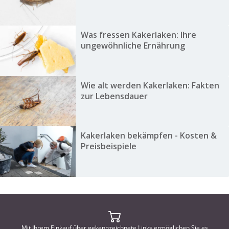
Was fressen Kakerlaken: Ihre
ungewöhnliche Ernährung
Wie alt werden Kakerlaken: Fakten
zur Lebensdauer
Kakerlaken bekämpfen - Kosten &
Preisbeispiele
Mit Ihrem Einkauf über gekennzeichnete Links ermöglichen Sie es