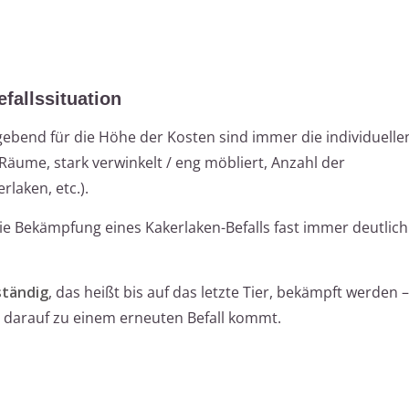
fallssituation
ebend für die Höhe der Kosten sind immer die individuelle
äume, stark verwinkelt / eng möbliert, Anzahl der
laken, etc.).
die Bekämpfung eines Kakerlaken-Befalls fast immer deutlich
ständig
, das heißt bis auf das letzte Tier, bekämpft werden
z darauf zu einem erneuten Befall kommt.