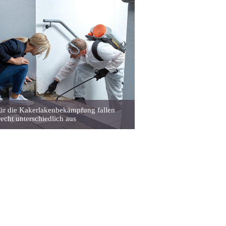
ür die Kakerlakenbekämpfung fallen
recht unterschiedlich aus