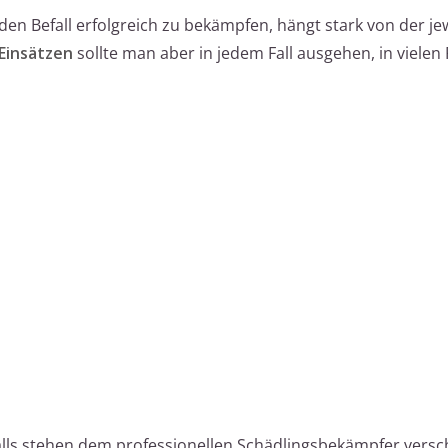
den Befall erfolgreich zu bekämpfen, hängt stark von der je
Einsätzen
sollte man aber in jedem Fall ausgehen, in vielen 
lls stehen dem professionellen Schädlingsbekämpfer vers