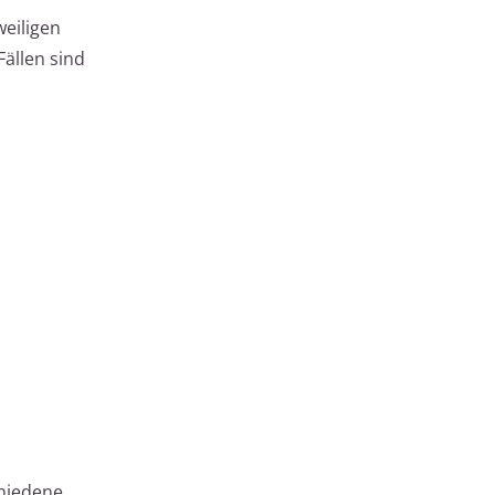
weiligen
Fällen sind
chiedene