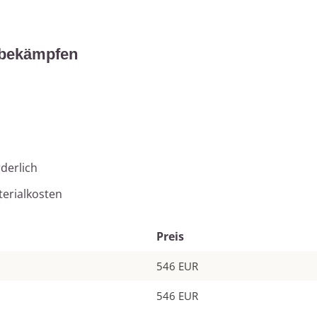
 bekämpfen
derlich
terialkosten
Preis
546 EUR
546 EUR