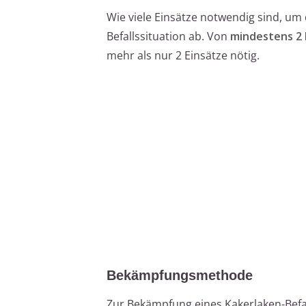
Wie viele Einsätze notwendig sind, um 
Befallssituation ab. Von
mindestens 2 
mehr als nur 2 Einsätze nötig.
Bekämpfungsmethode
Zur Bekämpfung eines Kakerlaken-Befa