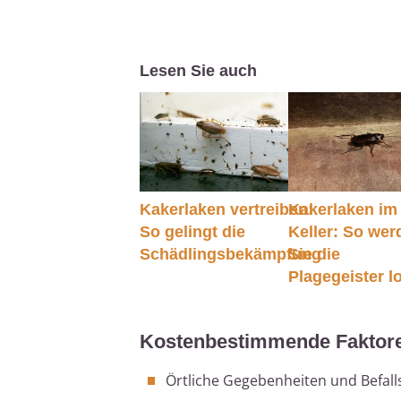
Lesen Sie auch
Kakerlaken vertreiben:
Kakerlaken im
So gelingt die
Keller: So wer
Schädlingsbekämpfung
Sie die
Plagegeister l
Kostenbestimmende Faktor
Örtliche Gegebenheiten und Befall