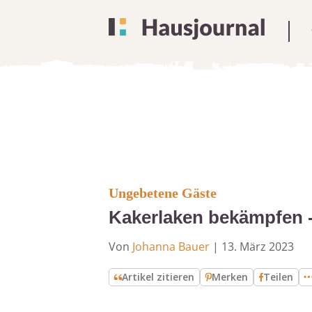
Ungebetene Gäste
Kakerlaken bekämpfen -
Von
Johanna Bauer
|
13. März 2023
Artikel zitieren
Merken
Teilen