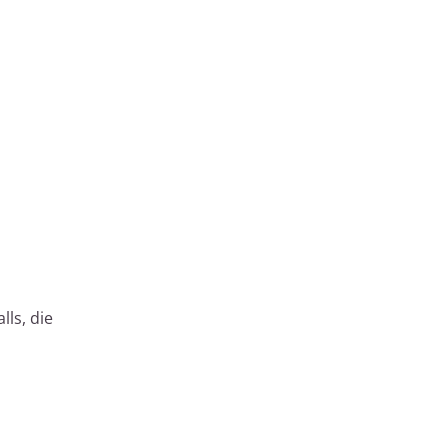
lls, die