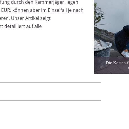
pfung durch den Kammerjäger liegen
EUR, können aber im Einzelfall je nach
ren. Unser Artikel zeigt
detailliert auf alle
Die Kosten f