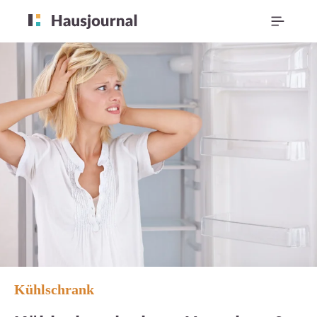
Kühlschrank