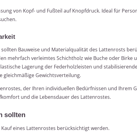
ung von Kopf- und Fußteil auf Knopfdruck. Ideal für Person
suchen.
arkeit
ollten Bauweise und Materialqualität des Lattenrosts berü
n mehrfach verleimtes Schichtholz wie Buche oder Birke u
 elastische Lagerung der Federholzleisten und stabilisierend
ne gleichmäßige Gewichtsverteilung.
nrostes, der Ihren individuellen Bedürfnissen und Ihrem 
afkomfort und die Lebensdauer des Lattenrostes.
 sollten
 Kauf eines Lattenrostes berücksichtigt werden.