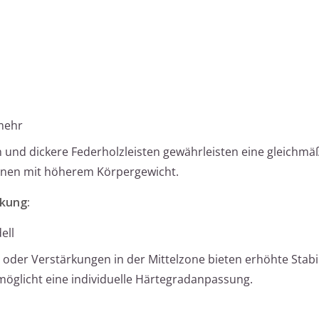
mehr
und dickere Federholzleisten gewährleisten eine gleichmä
sonen mit höherem Körpergewicht.
rkung:
ell
 oder Verstärkungen in der Mittelzone bieten erhöhte Stabil
möglicht eine individuelle Härtegradanpassung.