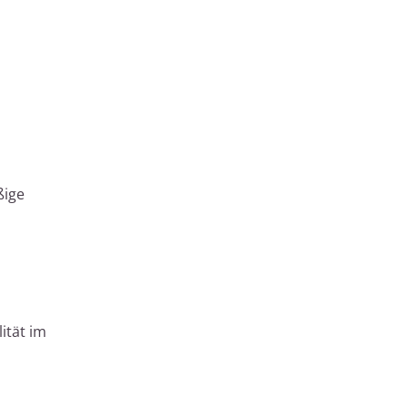
ßige
ität im