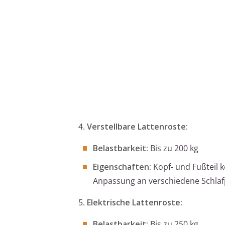
4.
Verstellbare Lattenroste:
Belastbarkeit:
Bis zu 200 kg
Eigenschaften:
Kopf- und Fußteil k
Anpassung an verschiedene Schlafp
5.
Elektrische Lattenroste:
Belastbarkeit:
Bis zu 250 kg