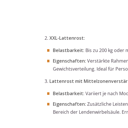
2.
XXL-Lattenrost:
Belastbarkeit:
Bis zu 200 kg oder 
Eigenschaften:
Verstärkte Rahmen 
Gewichtsverteilung. Ideal für Per
3.
Lattenrost mit Mittelzonenverstä
Belastbarkeit:
Variiert je nach Mod
Eigenschaften:
Zusätzliche Leisten
Bereich der Lendenwirbelsäule. Er