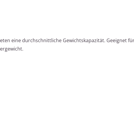
ieten eine durchschnittliche Gewichtskapazität. Geeignet f
ergewicht.