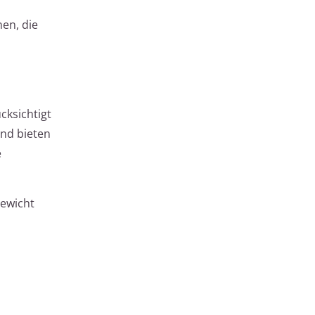
en, die
cksichtigt
nd bieten
e
Gewicht