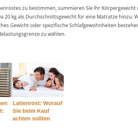
attenrostes zu bestimmen, summieren Sie Ihr Körpergewicht
a 20 kg als Durchschnittsgewicht für eine Matratze hinzu.
hes Gewicht oder spezifische Schlafgewohnheiten bestehen,
Belastungsgrenze zu wählen.
men
Lattenrost: Worauf
t:
Sie beim Kauf
achten sollten