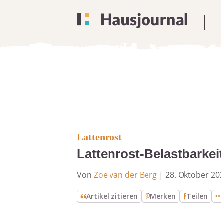
Lattenrost
Lattenrost-Belastbarkei
Von
Zoe van der Berg
|
28. Oktober 20
Artikel zitieren
Merken
Teilen