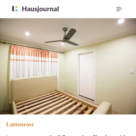
Lattenrost