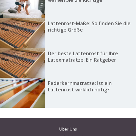
wählen Sie die Richtige
Lattenrost-Maße: So finden Sie die
richtige Größe
Der beste Lattenrost für Ihre
Latexmatratze: Ein Ratgeber
Federkernmatratze: Ist ein
Lattenrost wirklich nötig?
Über Uns