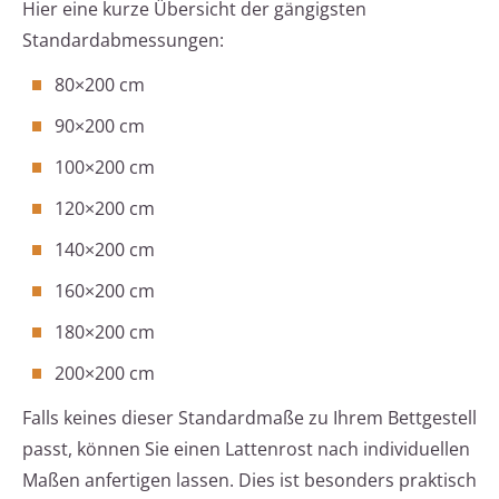
Hier eine kurze Übersicht der gängigsten
Standardabmessungen:
80×200 cm
90×200 cm
100×200 cm
120×200 cm
140×200 cm
160×200 cm
180×200 cm
200×200 cm
Falls keines dieser Standardmaße zu Ihrem Bettgestell
passt, können Sie einen Lattenrost nach individuellen
Maßen anfertigen lassen. Dies ist besonders praktisch