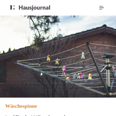
Wäschespinne