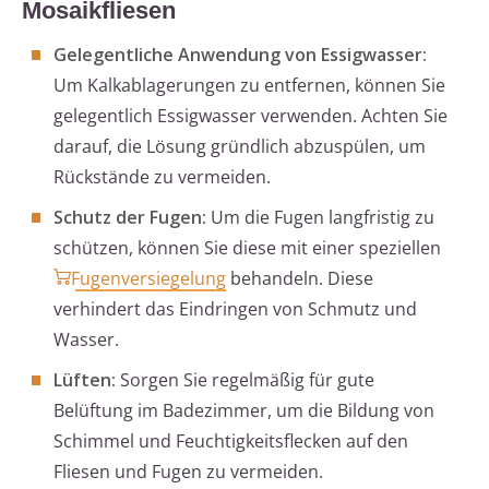
Mosaikfliesen
Gelegentliche Anwendung von Essigwasser:
Um Kalkablagerungen zu entfernen, können Sie
gelegentlich Essigwasser verwenden. Achten Sie
darauf, die Lösung gründlich abzuspülen, um
Rückstände zu vermeiden.
Schutz der Fugen:
Um die Fugen langfristig zu
schützen, können Sie diese mit einer speziellen
Fugenversiegelung
behandeln. Diese
verhindert das Eindringen von Schmutz und
Wasser.
Lüften:
Sorgen Sie regelmäßig für gute
Belüftung im Badezimmer, um die Bildung von
Schimmel und Feuchtigkeitsflecken auf den
Fliesen und Fugen zu vermeiden.