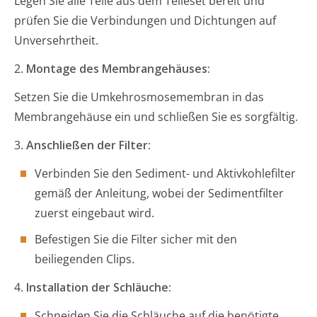
Legen Sie alle Teile aus dem Teileset bereit und
prüfen Sie die Verbindungen und Dichtungen auf
Unversehrtheit.
2.
Montage des Membrangehäuses:
Setzen Sie die Umkehrosmosemembran in das
Membrangehäuse ein und schließen Sie es sorgfältig.
3.
Anschließen der Filter:
Verbinden Sie den Sediment- und Aktivkohlefilter
gemäß der Anleitung, wobei der Sedimentfilter
zuerst eingebaut wird.
Befestigen Sie die Filter sicher mit den
beiliegenden Clips.
4.
Installation der Schläuche:
Schneiden Sie die Schläuche auf die benötigte