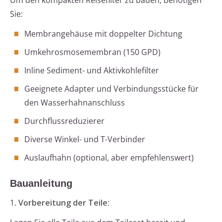
Um den kompakten Reisefilter zu bauen, benötigen
Sie:
Membrangehäuse mit doppelter Dichtung
Umkehrosmosemembran (150 GPD)
Inline Sediment- und Aktivkohlefilter
Geeignete Adapter und Verbindungsstücke für
den Wasserhahnanschluss
Durchflussreduzierer
Diverse Winkel- und T-Verbinder
Auslaufhahn (optional, aber empfehlenswert)
Bauanleitung
1.
Vorbereitung der Teile: