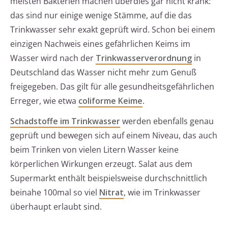
meisten Bakterien machen überdies gar nicht krank:
das sind nur einige wenige Stämme, auf die das
Trinkwasser sehr exakt geprüft wird. Schon bei einem
einzigen Nachweis eines gefährlichen Keims im
Wasser wird nach der
Trinkwasserverordnung
in
Deutschland das Wasser nicht mehr zum Genuß
freigegeben. Das gilt für alle gesundheitsgefährlichen
Erreger, wie etwa
coliforme Keime
.
Schadstoffe im Trinkwasser
werden ebenfalls genau
geprüft und bewegen sich auf einem Niveau, das auch
beim Trinken von vielen Litern Wasser keine
körperlichen Wirkungen erzeugt. Salat aus dem
Supermarkt enthält beispielsweise durchschnittlich
beinahe 100mal so viel
Nitrat
, wie im Trinkwasser
überhaupt erlaubt sind.