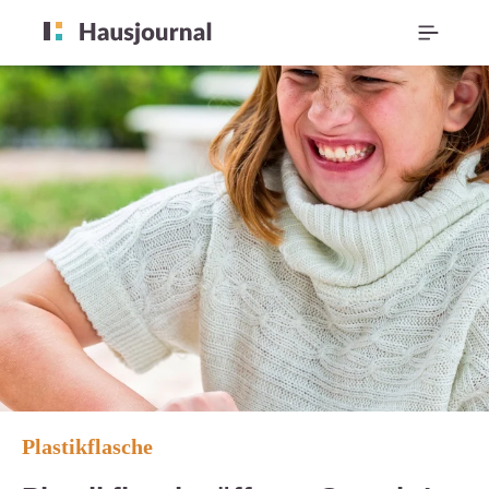
Plastikflasche