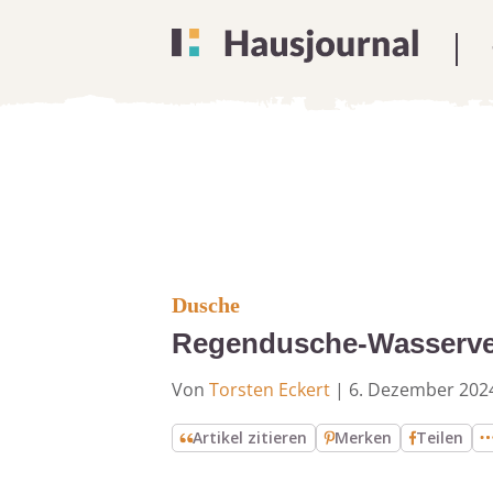
Dusche
Regendusche-Wasserver
Von
Torsten Eckert
|
6. Dezember 202
Artikel zitieren
Merken
Teilen