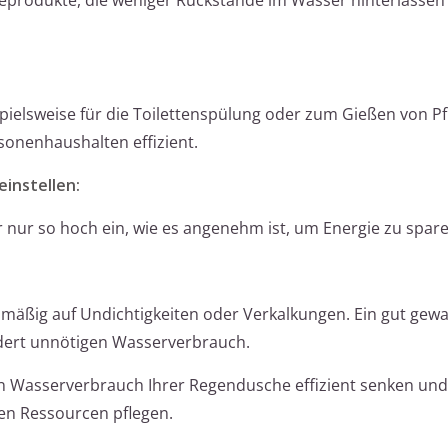
ielsweise für die Toilettenspülung oder zum Gießen von Pf
sonenhaushalten effizient.
instellen:
nur so hoch ein, wie es angenehm ist, um Energie zu spare
mäßig auf Undichtigkeiten oder Verkalkungen. Ein gut gewa
ndert unnötigen Wasserverbrauch.
Wasserverbrauch Ihrer Regendusche effizient senken und g
en Ressourcen pflegen.