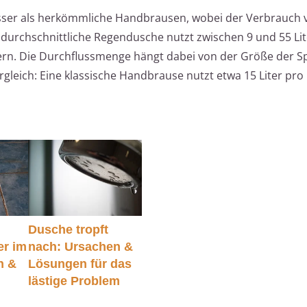
er als herkömmliche Handbrausen, wobei der Verbrauch 
 durchschnittliche Regendusche nutzt zwischen 9 und 55 Li
tern. Die Durchflussmenge hängt dabei von der Größe der S
leich: Eine klassische Handbrause nutzt etwa 15 Liter pro
Dusche tropft
er im
nach: Ursachen &
n &
Lösungen für das
lästige Problem