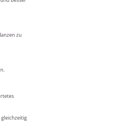
lanzen zu
n.
rtetes
leichzeitig