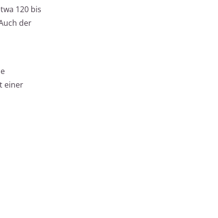
twa 120 bis
 Auch der
de
 einer