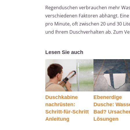
Regenduschen verbrauchen mehr Wass
verschiedenen Faktoren abhängt. Eine
pro Minute, oft zwischen 20 und 30 Li
und Ihrem Duschverhalten ab. Zum Verg
Lesen Sie auch
Duschkabine
Ebenerdige
nachrüsten:
Dusche: Wass
Schritt-für-Schritt
Bad? Ursache
Anleitung
Lösungen