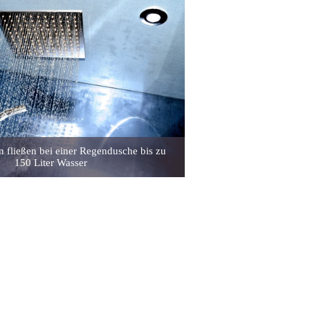
n fließen bei einer Regendusche bis zu
150 Liter Wasser