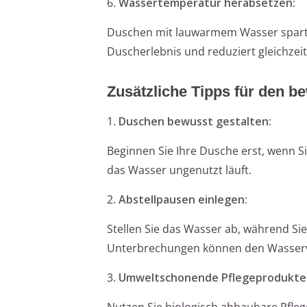
6.
Wassertemperatur herabsetzen:
Duschen mit lauwarmem Wasser spart E
Duscherlebnis und reduziert gleichzei
Zusätzliche Tipps für den 
1.
Duschen bewusst gestalten:
Beginnen Sie Ihre Dusche erst, wenn Sie
das Wasser ungenutzt läuft.
2.
Abstellpausen einlegen:
Stellen Sie das Wasser ab, während Si
Unterbrechungen können den Wasserv
3.
Umweltschonende Pflegeprodukte
Nutzen Sie biologisch abbaubare Pfle