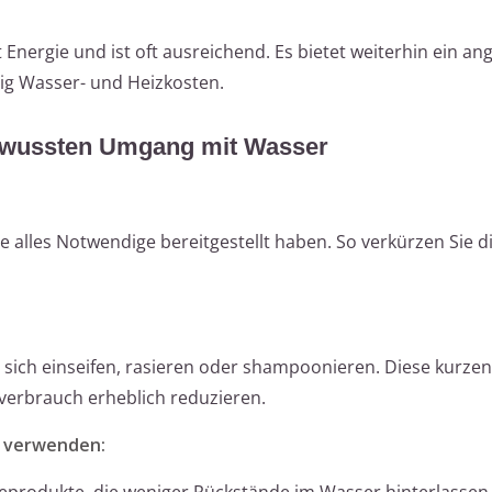
nergie und ist oft ausreichend. Es bietet weiterhin ein a
tig Wasser- und Heizkosten.
bewussten Umgang mit Wasser
 alles Notwendige bereitgestellt haben. So verkürzen Sie die
e sich einseifen, rasieren oder shampoonieren. Diese kurzen
erbrauch erheblich reduzieren.
 verwenden:
geprodukte, die weniger Rückstände im Wasser hinterlassen