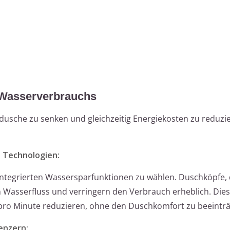
 Wasserverbrauchs
sche zu senken und gleichzeitig Energiekosten zu reduzier
 Technologien:
ntegrierten Wassersparfunktionen zu wählen. Duschköpfe, d
 Wasserfluss und verringern den Verbrauch erheblich. Die
 pro Minute reduzieren, ohne den Duschkomfort zu beeinträ
enzern: