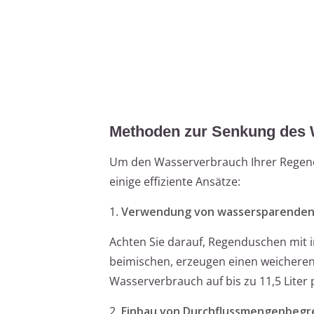
Methoden zur Senkung des
Um den Wasserverbrauch Ihrer Regendu
einige effiziente Ansätze:
1.
Verwendung von wassersparenden
Achten Sie darauf, Regenduschen mit i
beimischen, erzeugen einen weicheren
Wasserverbrauch auf bis zu 11,5 Liter
2.
Einbau von Durchflussmengenbegr