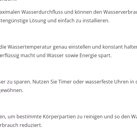
maximalen Wasserdurchfluss und können den Wasserverbra
stengünstige Lösung und einfach zu installieren.
ie Wassertemperatur genau einstellen und konstant halte
erflüssig macht und Wasser sowie Energie spart.
er zu sparen. Nutzen Sie Timer oder wasserfeste Uhren in 
 gewöhnen.
ten, um bestimmte Körperpartien zu reinigen und so den W
rbrauch reduziert.