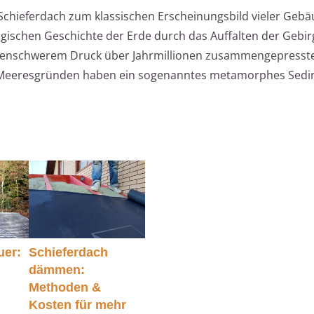
 Schieferdach zum klassischen Erscheinungsbild vieler Geb
logischen Geschichte der Erde durch das Auffalten der Gebir
nenschwerem Druck über Jahrmillionen zusammengepresst
n Meeresgründen haben ein sogenanntes metamorphes Sedi
uer:
Schieferdach
dämmen:
Methoden &
Kosten für mehr