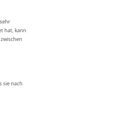
 sehr
et hat, kann
d zwischen
s sie nach