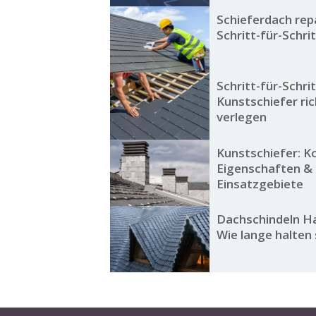
Schieferdach rep
Schritt-für-Schri
Schritt-für-Schri
Kunstschiefer ric
verlegen
Kunstschiefer: K
Eigenschaften &
Einsatzgebiete
Dachschindeln Ha
Wie lange halten 