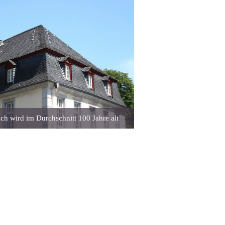
ch wird im Durchschnitt 100 Jahre alt