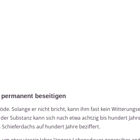
permanent beseitigen
öde. Solange er nicht bricht, kann ihm fast kein Witterungse
der Substanz kann sich nach etwa achtzig bis hundert Jahre
Schieferdachs auf hundert Jahre beziffert.
ch um etwa vierzig Jahre längere Lebensdauer gegenüber an