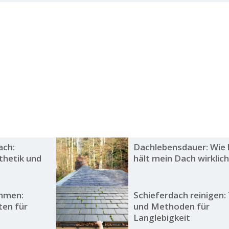
ach:
Dachlebensdauer: Wie 
thetik und
hält mein Dach wirklic
mmen:
Schieferdach reinigen:
en für
und Methoden für
Langlebigkeit