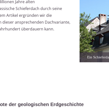
llionen Jahre alten
assische Schieferdach durch seine
em Artikel ergründen wir die
 dieser ansprechenden Dachvariante,
 Jahrhundert überdauern kann.
Ein Schieferda
bote der geologischen Erdgeschichte