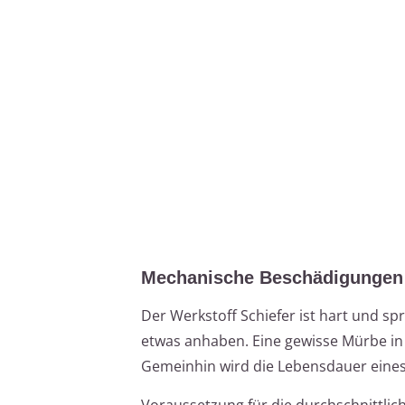
Mechanische Beschädigungen 
Der Werkstoff Schiefer ist hart und spr
etwas anhaben. Eine gewisse Mürbe in 
Gemeinhin wird die Lebensdauer eines 
Voraussetzung für die durchschnittli