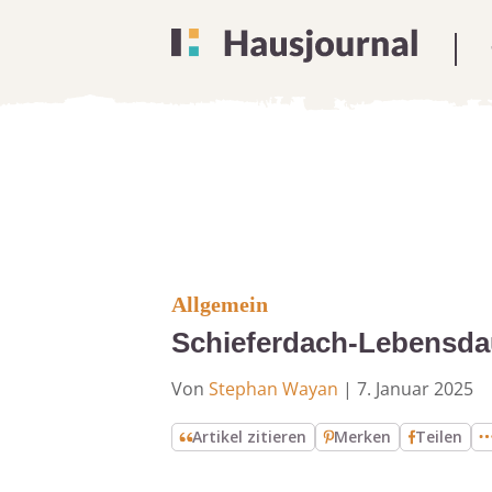
Allgemein
Schieferdach-Lebensdau
Von
Stephan Wayan
|
7. Januar 2025
Artikel zitieren
Merken
Teilen