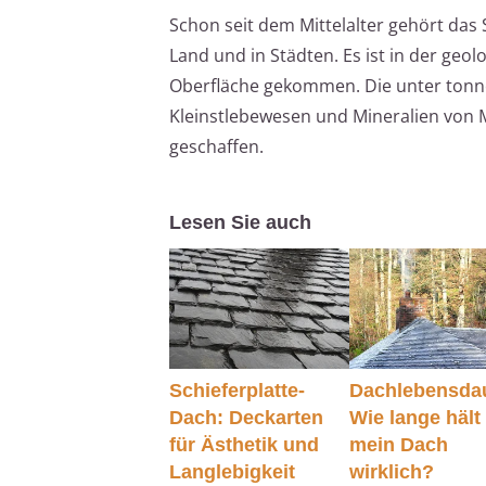
Schon seit dem Mittelalter gehört das
Land und in Städten. Es ist in der geo
Oberfläche gekommen. Die unter ton
Kleinstlebewesen und Mineralien vo
geschaffen.
Lesen Sie auch
Schieferplatte-
Dachlebensda
Dach: Deckarten
Wie lange hält
für Ästhetik und
mein Dach
Langlebigkeit
wirklich?