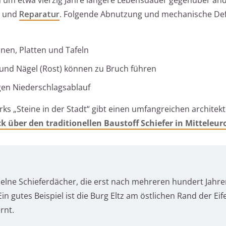
e und
Reparatur
. Folgende Abnutzung und mechanische Def
nen, Platten und Tafeln
und Nägel (Rost) können zu Bruch führen
en Niederschlagsablauf
ks „Steine in der Stadt“ gibt einen umfangreichen architek
k über den traditionellen Baustoff Schiefer in Mitteleur
nzelne Schieferdächer, die erst nach mehreren hundert Jahr
 gutes Beispiel ist die Burg Eltz am östlichen Rand der Eif
rnt.