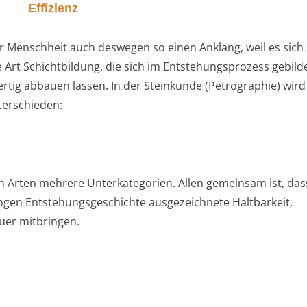
Effizienz
er Menschheit auch deswegen so einen Anklang, weil es sich
e Art Schichtbildung, die sich im Entstehungsprozess gebild
ertig abbauen lassen. In der Steinkunde (Petrographie) wir
terschieden:
en Arten mehrere Unterkategorien. Allen gemeinsam ist, das
langen Entstehungsgeschichte ausgezeichnete Haltbarkeit,
uer mitbringen.