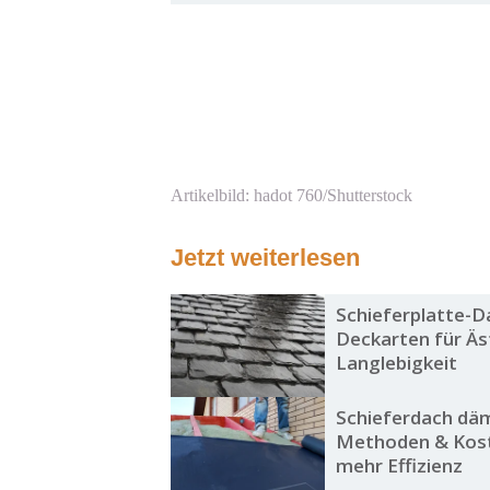
Artikelbild: hadot 760/Shutterstock
Jetzt weiterlesen
Schieferplatte-D
Deckarten für Äs
Langlebigkeit
Schieferdach dä
Methoden & Kost
mehr Effizienz