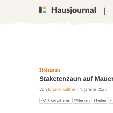
Holzzaun
Staketenzaun auf Mauer 
Von
Johann Kellner
|
1. Januar 2025
Artikel zitieren
Merken
Teilen