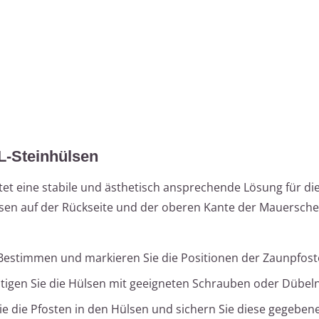
L-Steinhülsen
et eine stabile und ästhetisch ansprechende Lösung für di
lsen auf der Rückseite und der oberen Kante der Mauersche
 Bestimmen und markieren Sie die Positionen der Zaunpfost
stigen Sie die Hülsen mit geeigneten Schrauben oder Dübeln
Sie die Pfosten in den Hülsen und sichern Sie diese gegebene