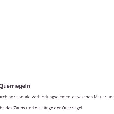
Querriegeln
durch horizontale Verbindungselemente zwischen Mauer und
öhe des Zauns und die Länge der Querriegel.