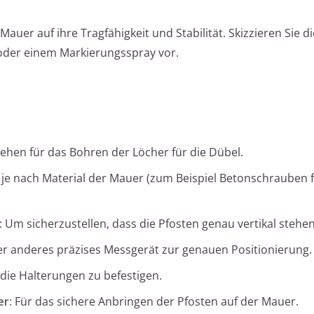
Mauer auf ihre Tragfähigkeit und Stabilität. Skizzieren Sie d
 oder einem Markierungsspray vor.
sehen für das Bohren der Löcher für die Dübel.
 je nach Material der Mauer (zum Beispiel Betonschrauben 
: Um sicherzustellen, dass die Pfosten genau vertikal stehen
der anderes präzises Messgerät zur genauen Positionierung.
die Halterungen zu befestigen.
er
: Für das sichere Anbringen der Pfosten auf der Mauer.