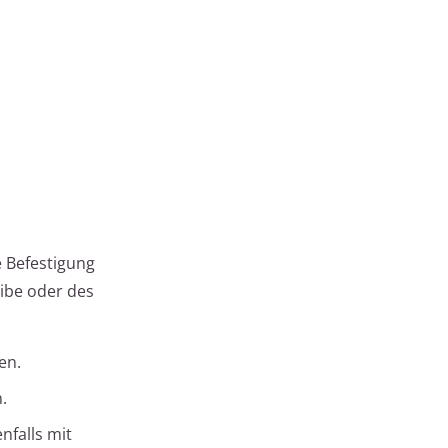
e Befestigung
ibe oder des
en.
.
nfalls mit