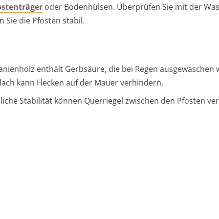
ostenträger
oder Bodenhülsen. Überprüfen Sie mit der Wa
 Sie die Pfosten stabil.
tanienholz enthält Gerbsäure, die bei Regen ausgewaschen
dach kann Flecken auf der Mauer verhindern.
zliche Stabilität können Querriegel zwischen den Pfosten ve