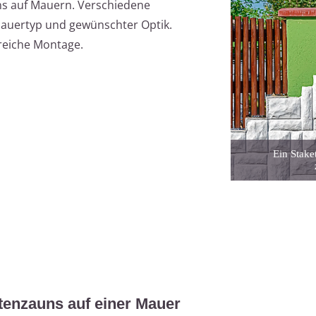
ns auf Mauern. Verschiedene
Mauertyp und gewünschter Optik.
greiche Montage.
Ein Stake
tenzauns auf einer Mauer