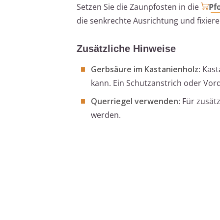
Setzen Sie die Zaunpfosten in die
Pf
die senkrechte Ausrichtung und fixieren
Zusätzliche Hinweise
Gerbsäure im Kastanienholz
: Kas
kann. Ein Schutzanstrich oder Vor
Querriegel verwenden
: Für zusät
werden.