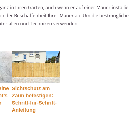
anz in Ihren Garten, auch wenn er auf einer Mauer installier
n der Beschaffenheit Ihrer Mauer ab. Um die bestmögliche S
Materialien und Techniken verwenden.
eine
Sichtschutz am
t’s
Zaun befestigen:
r
Schritt-für-Schritt-
Anleitung