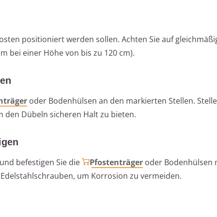
osten positioniert werden sollen. Achten Sie auf gleichmäß
m bei einer Höhe von bis zu 120 cm).
ten
nträger
oder Bodenhülsen an den markierten Stellen. Stellen
m den Dübeln sicheren Halt zu bieten.
tigen
 und befestigen Sie die
Pfostenträger
oder Bodenhülsen 
Edelstahlschrauben, um Korrosion zu vermeiden.