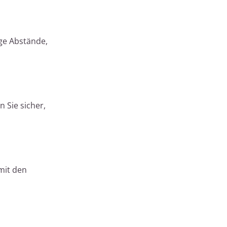
ige Abstände,
 Sie sicher,
mit den