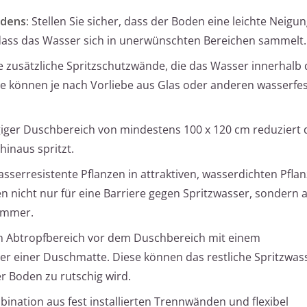
dens:
Stellen Sie sicher, dass der Boden eine leichte Neigu
, dass das Wasser sich in unerwünschten Bereichen sammelt.
ie zusätzliche Spritzschutzwände, die das Wasser innerhalb
e können je nach Vorliebe aus Glas oder anderen wasserfe
iger Duschbereich von mindestens 100 x 120 cm reduziert d
inaus spritzt.
sserresistente Pflanzen in attraktiven, wasserdichten Pfla
en nicht nur für eine Barriere gegen Spritzwasser, sondern 
immer.
en Abtropfbereich vor dem Duschbereich mit einem
r einer Duschmatte. Diese können das restliche Spritzwas
r Boden zu rutschig wird.
ination aus fest installierten Trennwänden und flexibel