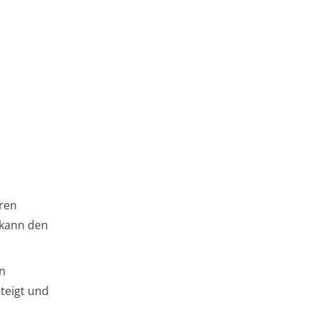
ren
 kann den
in
teigt und