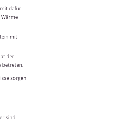
mit dafür
re Wärme
tein mit
at der
 betreten.
isse sorgen
er sind