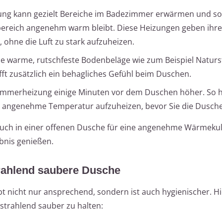
zung kann gezielt Bereiche im Badezimmer erwärmen und so
bereich angenehm warm bleibt. Diese Heizungen geben ih
 ohne die Luft zu stark aufzuheizen.
 warme, rutschfeste Bodenbeläge wie zum Beispiel Naturs
t zusätzlich ein behagliches Gefühl beim Duschen.
immerheizung einige Minuten vor dem Duschen höher. So h
ne angenehme Temperatur aufzuheizen, bevor Sie die Dusche
ch in einer offenen Dusche für eine angenehme Wärmekul
bnis genießen.
trahlend saubere Dusche
bt nicht nur ansprechend, sondern ist auch hygienischer. Hi
strahlend sauber zu halten: