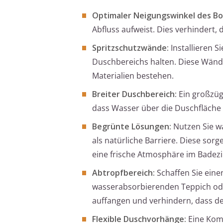
Optimaler Neigungswinkel des Bo
Abfluss aufweist. Dies verhindert
Spritzschutzwände:
Installieren S
Duschbereichs halten. Diese Wänd
Materialien bestehen.
Breiter Duschbereich:
Ein großzüg
dass Wasser über die Duschfläche h
Begrünte Lösungen:
Nutzen Sie wa
als natürliche Barriere. Diese sorg
eine frische Atmosphäre im Badez
Abtropfbereich:
Schaffen Sie ein
wasserabsorbierenden Teppich ode
auffangen und verhindern, dass de
Flexible Duschvorhänge:
Eine Komb