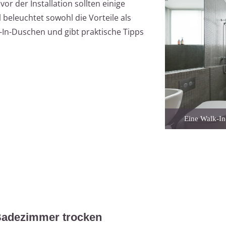
or der Installation sollten einige
 beleuchtet sowohl die Vorteile als
In-Duschen und gibt praktische Tipps
Eine Walk-In
 Badezimmer trocken