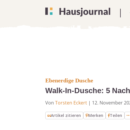
Ebenerdige Dusche
Walk-In-Dusche: 5 Nacht
Von
Torsten Eckert
|
12. November 20
Artikel zitieren
Merken
Teilen