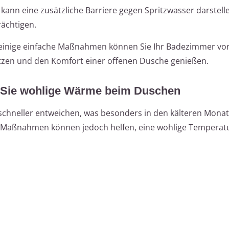
ann eine zusätzliche Barriere gegen Spritzwasser darstell
rächtigen.
einige einfache Maßnahmen können Sie Ihr Badezimmer vo
zen und den Komfort einer offenen Dusche genießen.
 Sie wohlige Wärme beim Duschen
chneller entweichen, was besonders in den kälteren Mona
Maßnahmen können jedoch helfen, eine wohlige Temperat