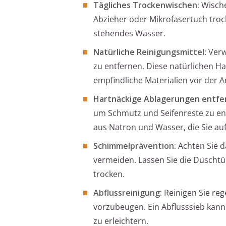
Tägliches Trockenwischen:
Wische
Abzieher oder Mikrofasertuch troc
stehendes Wasser.
Natürliche Reinigungsmittel:
Verw
zu entfernen. Diese natürlichen Ha
empfindliche Materialien vor der A
Hartnäckige Ablagerungen entfe
um Schmutz und Seifenreste zu ent
aus Natron und Wasser, die Sie auf
Schimmelprävention:
Achten Sie d
vermeiden. Lassen Sie die Duschtü
trocken.
Abflussreinigung:
Reinigen Sie re
vorzubeugen. Ein Abflusssieb kann
zu erleichtern.