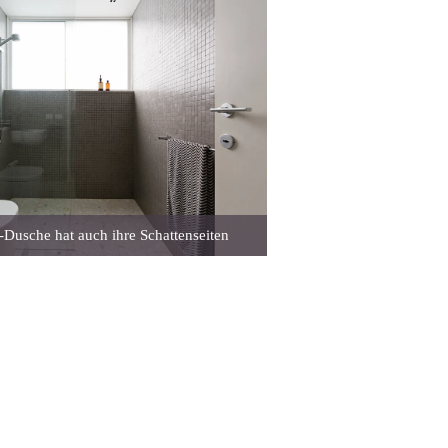
-Dusche hat auch ihre Schattenseiten