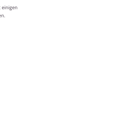
 einigen
en.