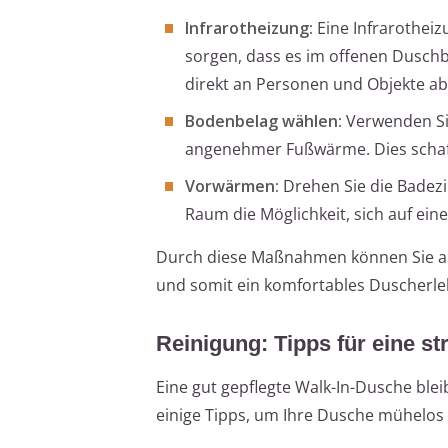
Infrarotheizung:
Eine Infrarothei
sorgen, dass es im offenen Dusch
direkt an Personen und Objekte ab,
Bodenbelag wählen:
Verwenden Sie
angenehmer Fußwärme. Dies schaff
Vorwärmen:
Drehen Sie die Badez
Raum die Möglichkeit, sich auf ei
Durch diese Maßnahmen können Sie au
und somit ein komfortables Duscherle
Reinigung: Tipps für eine s
Eine gut gepflegte Walk-In-Dusche blei
einige Tipps, um Ihre Dusche mühelos 