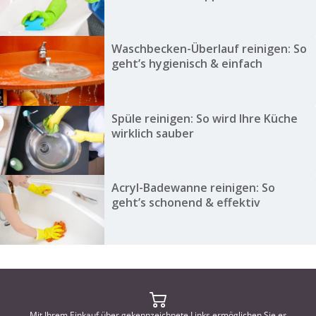
Waschbecken-Überlauf reinigen: So
geht’s hygienisch & einfach
Spüle reinigen: So wird Ihre Küche
wirklich sauber
Acryl-Badewanne reinigen: So
geht’s schonend & effektiv
Mit Ihrem Einkauf über gekennzeichnete Links ermöglichen Sie es