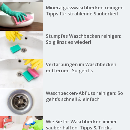
Mineralgusswaschbecken reinigen:
Tipps für strahlende Sauberkeit
Stumpfes Waschbecken reinigen:
So glänzt es wieder!
Verfärbungen im Waschbecken
entfernen: So geht’s
Waschbecken-Abfluss reinigen: So
geht’s schnell & einfach
Wie Sie Ihr Waschbecken immer
sauber halten: Tipps & Tricks