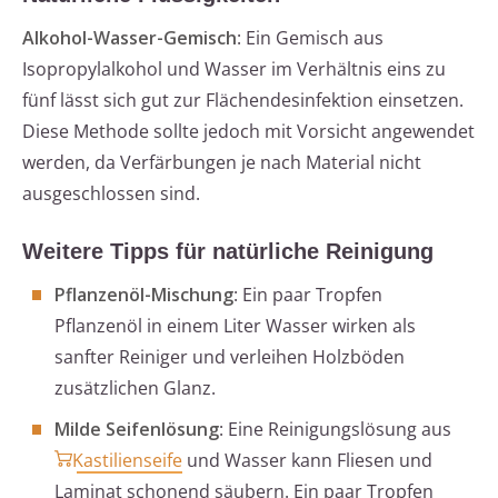
Alkohol-Wasser-Gemisch
: Ein Gemisch aus
Isopropylalkohol und Wasser im Verhältnis eins zu
fünf lässt sich gut zur Flächendesinfektion einsetzen.
Diese Methode sollte jedoch mit Vorsicht angewendet
werden, da Verfärbungen je nach Material nicht
ausgeschlossen sind.
Weitere Tipps für natürliche Reinigung
Pflanzenöl-Mischung
: Ein paar Tropfen
Pflanzenöl in einem Liter Wasser wirken als
sanfter Reiniger und verleihen Holzböden
zusätzlichen Glanz.
Milde Seifenlösung
: Eine Reinigungslösung aus
Kastilienseife
und Wasser kann Fliesen und
Laminat schonend säubern. Ein paar Tropfen