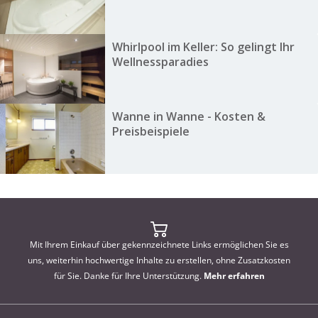
Whirlpool im Keller: So gelingt Ihr
Wellnessparadies
Wanne in Wanne - Kosten &
Preisbeispiele
Mit Ihrem Einkauf über gekennzeichnete Links ermöglichen Sie es
uns, weiterhin hochwertige Inhalte zu erstellen, ohne Zusatzkosten
für Sie. Danke für Ihre Unterstützung.
Mehr erfahren