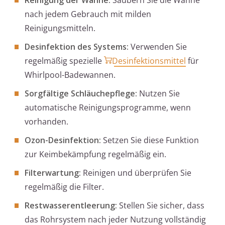
Reinigung der Wanne:
Säubern Sie die Wanne
nach jedem Gebrauch mit milden
Reinigungsmitteln.
Desinfektion des Systems:
Verwenden Sie
regelmäßig spezielle
Desinfektionsmittel
für
Whirlpool-Badewannen.
Sorgfältige Schläuchepflege:
Nutzen Sie
automatische Reinigungsprogramme, wenn
vorhanden.
Ozon-Desinfektion:
Setzen Sie diese Funktion
zur Keimbekämpfung regelmäßig ein.
Filterwartung:
Reinigen und überprüfen Sie
regelmäßig die Filter.
Restwasserentleerung:
Stellen Sie sicher, dass
das Rohrsystem nach jeder Nutzung vollständig