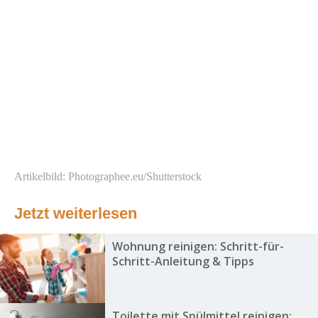
Artikelbild: Photographee.eu/Shutterstock
Jetzt weiterlesen
Wohnung reinigen: Schritt-für-
Schritt-Anleitung & Tipps
Toilette mit Spülmittel reinigen: