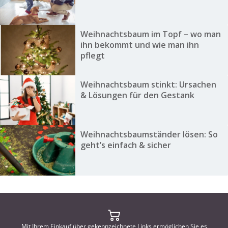
Weihnachtsbaum im Topf – wo man
ihn bekommt und wie man ihn
pflegt
Weihnachtsbaum stinkt: Ursachen
& Lösungen für den Gestank
Weihnachtsbaumständer lösen: So
geht’s einfach & sicher
Mit Ihrem Einkauf über gekennzeichnete Links ermöglichen Sie es