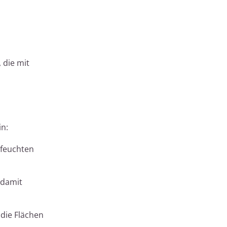
 die mit
in:
 feuchten
 damit
die Flächen