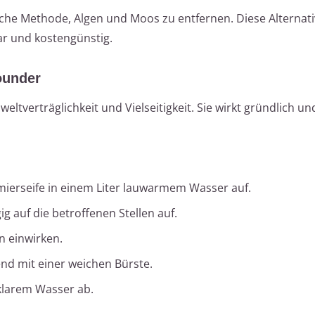
che Methode, Algen und Moos zu entfernen. Diese Alternati
ar und kostengünstig.
ounder
ltverträglichkeit und Vielseitigkeit. Sie wirkt gründlich u
chmierseife in einem Liter lauwarmem Wasser auf.
g auf die betroffenen Stellen auf.
n einwirken.
nd mit einer weichen Bürste.
 klarem Wasser ab.