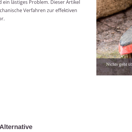
ein lästiges Problem. Dieser Artikel
chanische Verfahren zur effektiven
r.
Nichts geht ü
Alternative