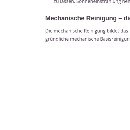
zu lassen. Sonneneinstrahlung h
Mechanische Reinigung – die
Die mechanische Reinigung bildet das 
gründliche mechanische Basisreinigung