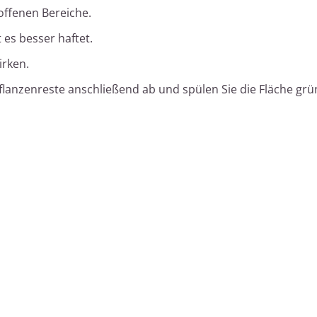
roffenen Bereiche.
 es besser haftet.
irken.
lanzenreste anschließend ab und spülen Sie die Fläche grü