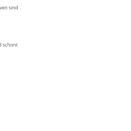
ven sind
nd schont