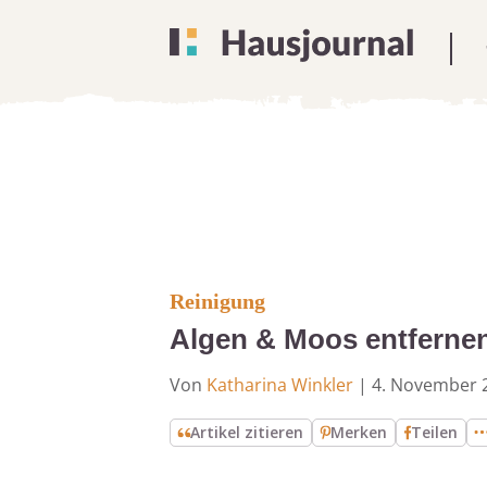
Reinigung
Algen & Moos entfernen
Von
Katharina Winkler
|
4. November 
Artikel zitieren
Merken
Teilen