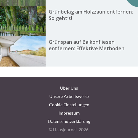
Grünbelag am Holzzaun entfernen:
So geht’s!
Grünspan auf Balkonfliesen
entfernen: Effektive Methoden
Über Uns
Unsere Arbeitsweise
Cookie Einstellungen
Impressum
Datenschutzerklärung
© Hausjournal, 2026.