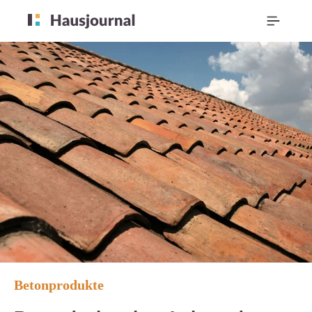
Betonprodukte