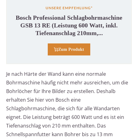
UNSERE EMPFEHLUNG*
Bosch Professional Schlagbohrmaschine
GSB 13 RE (Leistung 600 Watt, inkl.
Tiefenanschlag 210mm,...
Zum Produkt
Je nach Härte der Wand kann eine normale
Bohrmaschine häufig nicht mehr ausreichen, um die
Bohrlöcher für Ihre Bilder zu erstellen. Deshalb
erhalten Sie hier von Bosch eine
Schlagbohrmaschine, die sich für alle Wandarten
eignet. Die Leistung beträgt 600 Watt und es ist ein
Tiefenanschlag von 210 mm enthalten. Das
Schnellspannfutter kann Bohrer bis zu 13 mm