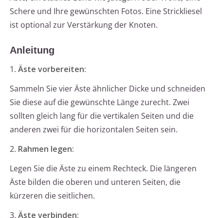
Schere und Ihre gewünschten Fotos. Eine Strickliesel
ist optional zur Verstärkung der Knoten.
Anleitung
1.
Äste vorbereiten:
Sammeln Sie vier Äste ähnlicher Dicke und schneiden
Sie diese auf die gewünschte Länge zurecht. Zwei
sollten gleich lang für die vertikalen Seiten und die
anderen zwei für die horizontalen Seiten sein.
2.
Rahmen legen:
Legen Sie die Äste zu einem Rechteck. Die längeren
Äste bilden die oberen und unteren Seiten, die
kürzeren die seitlichen.
3.
Äste verbinden: