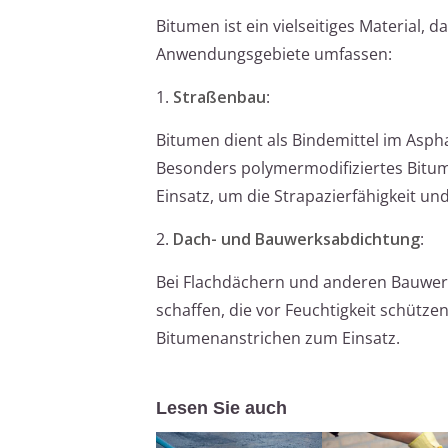
Bitumen ist ein vielseitiges Material, 
Anwendungsgebiete umfassen:
1.
Straßenbau
:
Bitumen dient als Bindemittel im Asphal
Besonders polymermodifiziertes Bitum
Einsatz, um die Strapazierfähigkeit u
2.
Dach- und Bauwerksabdichtung
:
Bei Flachdächern und anderen Bauwer
schaffen, die vor Feuchtigkeit schüt
Bitumenanstrichen zum Einsatz.
Lesen Sie auch