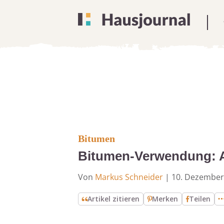
Bitumen
Bitumen-Verwendung: 
Von
Markus Schneider
|
10. Dezember
Artikel zitieren
Merken
Teilen