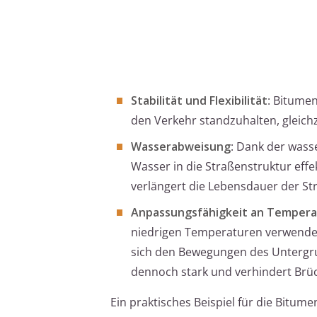
Stabilität und Flexibilität
: Bitume
den Verkehr standzuhalten, gleichze
Wasserabweisung
: Dank der wass
Wasser in die Straßenstruktur effe
verlängert die Lebensdauer der St
Anpassungsfähigkeit an Tempera
niedrigen Temperaturen verwende
sich den Bewegungen des Untergrun
dennoch stark und verhindert Brü
Ein praktisches Beispiel für die Bit