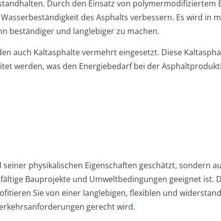
tandhalten. Durch den Einsatz von polymermodifiziertem
d Wasserbeständigkeit des Asphalts verbessern. Es wird in 
hn beständiger und langlebiger zu machen.
 auch Kaltasphalte vermehrt eingesetzt. Diese Kaltaspha
itet werden, was den Energiebedarf bei der Asphaltprodukt
d seiner physikalischen Eigenschaften geschätzt, sondern 
ielfältige Bauprojekte und Umweltbedingungen geeignet ist.
itieren Sie von einer langlebigen, flexiblen und widerstan
Verkehrsanforderungen gerecht wird.