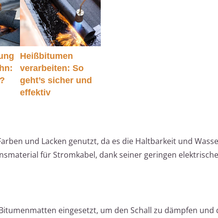
tung
Heißbitumen
hn:
verarbeiten: So
r?
geht’s sicher und
effektiv
Farben und Lacken genutzt, da es die Haltbarkeit und Wasser
onsmaterial für Stromkabel, dank seiner geringen elektrisch
itumenmatten eingesetzt, um den Schall zu dämpfen und