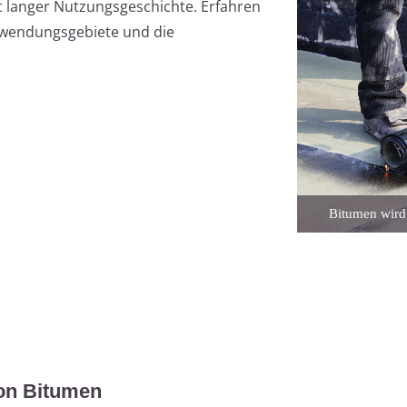
mit langer Nutzungsgeschichte. Erfahren
nwendungsgebiete und die
Bitumen wird
on Bitumen