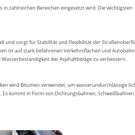
das in zahlreichen Bereichen eingesetzt wird. Die wichtigsten
t und sorgt für Stabilität und Flexibilität der Straßenoberf
en ist auf stark befahrenen Verkehrsflächen und Autobah
nd Wasserbeständigkeit der Asphaltbeläge zu verbessern.
ken wird Bitumen verwendet, um wasserundurchlässige Sch
zen. Es kommt in Form von Dichtungsbahnen, Schweißbahnen