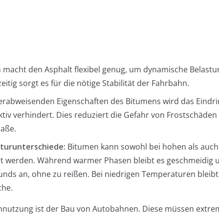
n macht den Asphalt flexibel genug, um dynamische Belast
itig sorgt es für die nötige Stabilität der Fahrbahn.
erabweisenden Eigenschaften des Bitumens wird das Eindr
ktiv verhindert. Dies reduziert die Gefahr von Frostschäden
raße.
turunterschiede
: Bitumen kann sowohl bei hohen als auch
t werden. Während warmer Phasen bleibt es geschmeidig 
ds an, ohne zu reißen. Bei niedrigen Temperaturen bleibt
che.
umennutzung ist der Bau von Autobahnen. Diese müssen extr