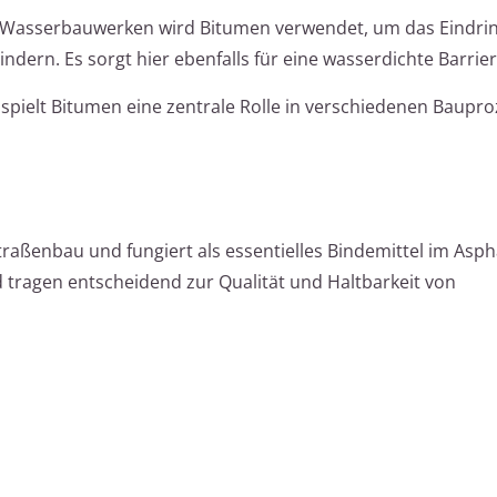
 Wasserbauwerken wird Bitumen verwendet, um das Eindri
dern. Es sorgt hier ebenfalls für eine wasserdichte Barrier
n spielt Bitumen eine zentrale Rolle in verschiedenen Baupr
traßenbau und fungiert als essentielles Bindemittel im Aspha
nd tragen entscheidend zur Qualität und Haltbarkeit von