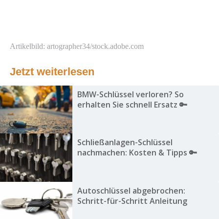
Artikelbild: artographer34/stock.adobe.com
Jetzt weiterlesen
BMW-Schlüssel verloren? So
erhalten Sie schnell Ersatz 🔑
Schließanlagen-Schlüssel
nachmachen: Kosten & Tipps 🔑
Autoschlüssel abgebrochen:
Schritt-für-Schritt Anleitung