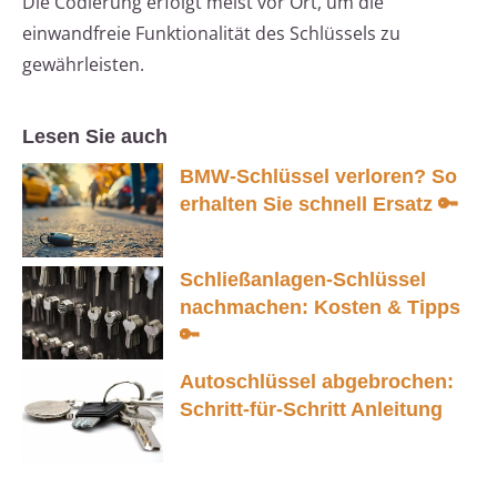
Die Codierung erfolgt meist vor Ort, um die
einwandfreie Funktionalität des Schlüssels zu
gewährleisten.
Lesen Sie auch
BMW-Schlüssel verloren? So
erhalten Sie schnell Ersatz 🔑
Schließanlagen-Schlüssel
nachmachen: Kosten & Tipps
🔑
Autoschlüssel abgebrochen:
Schritt-für-Schritt Anleitung