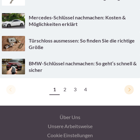
Mercedes-Schlüssel nachmachen: Kosten &
Möglichkeiten erklärt
Türschloss ausmessen: So finden Sie die richtige
Größe
BMW-Schlüssel nachmachen: So geht’s schnell &
sicher
1
2
3
4
Über Uns
Unsere Arbeitsweise
Cookie Einstellungen