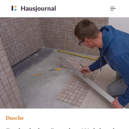
Dusche