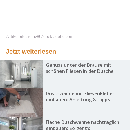
Artikelbild: reme80/stock.adobe.com
Jetzt weiterlesen
Genuss unter der Brause mit
schönen Fliesen in der Dusche
Duschwanne mit Fliesenkleber
einbauen: Anleitung & Tipps
Flache Duschwanne nachträglich
einbauen: So geht’s