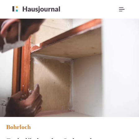
Bohrloch