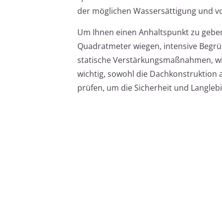
der möglichen Wassersättigung und v
Um Ihnen einen Anhaltspunkt zu gebe
Quadratmeter wiegen, intensive Begrü
statische Verstärkungsmaßnahmen, wie 
wichtig, sowohl die Dachkonstruktion a
prüfen, um die Sicherheit und Langleb