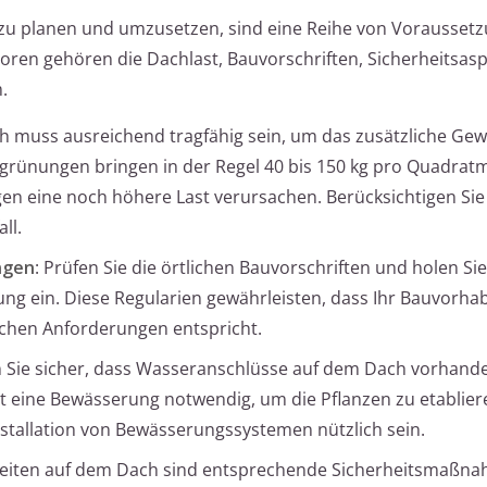
zu planen und umzusetzen, sind eine Reihe von Vorausset
ren gehören die Dachlast, Bauvorschriften, Sicherheitsas
.
ch muss ausreichend tragfähig sein, um das zusätzliche Gew
grünungen bringen in der Regel 40 bis 150 kg pro Quadrat
en eine noch höhere Last verursachen. Berücksichtigen Sie
ll.
ngen
: Prüfen Sie die örtlichen Bauvorschriften und holen Sie
ng ein. Diese Regularien gewährleisten, dass Ihr Bauvorha
schen Anforderungen entspricht.
en Sie sicher, dass Wasseranschlüsse auf dem Dach vorhande
 eine Bewässerung notwendig, um die Pflanzen zu etablier
stallation von Bewässerungssystemen nützlich sein.
rbeiten auf dem Dach sind entsprechende Sicherheitsmaßna