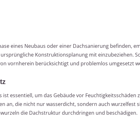
phase eines Neubaus oder einer Dachsanierung befinden, em
e ursprüngliche Konstruktionsplanung mit einzubeziehen. 
on vornherein berücksichtigt und problemlos umgesetzt w
tz
s ist essentiell, um das Gebäude vor Feuchtigkeitsschäden 
en an, die nicht nur wasserdicht, sondern auch wurzelfest s
nwurzeln die Dachstruktur durchdringen und beschädigen.