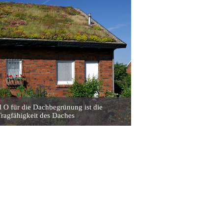
 O für die Dachbegrünung ist die
Tragfähigkeit des Daches