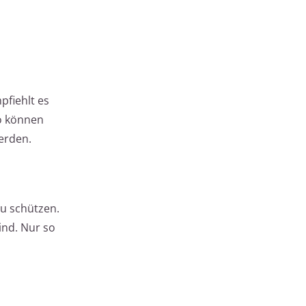
pfiehlt es
So können
erden.
zu schützen.
ind. Nur so