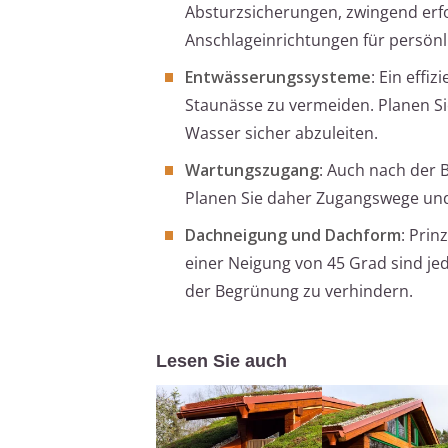
Absturzsicherungen, zwingend erf
Anschlageinrichtungen für persön
Entwässerungssysteme
: Ein effi
Staunässe zu vermeiden. Planen S
Wasser sicher abzuleiten.
Wartungszugang
: Auch nach der 
Planen Sie daher Zugangswege und
Dachneigung und Dachform
: Prin
einer Neigung von 45 Grad sind j
der Begrünung zu verhindern.
Lesen Sie auch