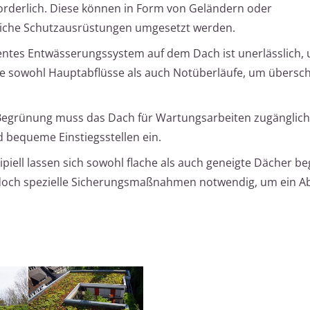
orderlich. Diese können in Form von Geländern oder
liche Schutzausrüstungen umgesetzt werden.
zientes Entwässerungssystem auf dem Dach ist unerlässlich,
ie sowohl Hauptabflüsse als auch Notüberläufe, um übersc
Begrünung muss das Dach für Wartungsarbeiten zugänglich 
 bequeme Einstiegsstellen ein.
zipiell lassen sich sowohl flache als auch geneigte Dächer b
edoch spezielle Sicherungsmaßnahmen notwendig, um ein A