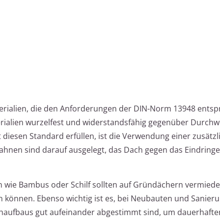
rialien, die den Anforderungen der DIN-Norm 13948 entsp
terialien wurzelfest und widerstandsfähig gegenüber Durch
t diesen Standard erfüllen, ist die Verwendung einer zusätz
hnen sind darauf ausgelegt, das Dach gegen das Eindring
 wie Bambus oder Schilf sollten auf Gründächern vermied
n können. Ebenso wichtig ist es, bei Neubauten und Sanier
achaufbaus gut aufeinander abgestimmt sind, um dauerhafte