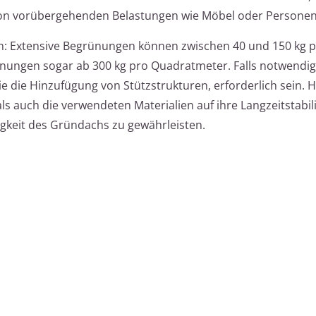
on vorübergehenden Belastungen wie Möbel oder Personen
n: Extensive Begrünungen können zwischen 40 und 150 kg 
nungen sogar ab 300 kg pro Quadratmeter. Falls notwendi
die Hinzufügung von Stützstrukturen, erforderlich sein. Hi
ls auch die verwendeten Materialien auf ihre Langzeitstabili
igkeit des Gründachs zu gewährleisten.