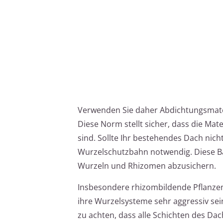
Verwenden Sie daher Abdichtungsmate
Diese Norm stellt sicher, dass die Ma
sind. Sollte Ihr bestehendes Dach nich
Wurzelschutzbahn notwendig. Diese Ba
Wurzeln und Rhizomen abzusichern.
Insbesondere rhizombildende Pflanzen
ihre Wurzelsysteme sehr aggressiv sei
zu achten, dass alle Schichten des D