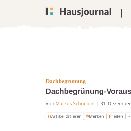
Dachbegrünung
Dachbegrünung-Vorauss
Von
Markus Schneider
|
31. Dezember
Artikel zitieren
Merken
Teilen