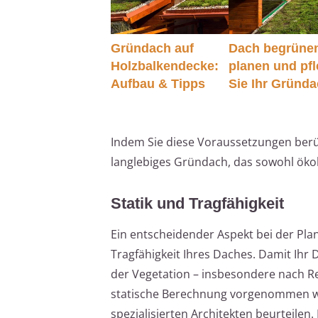
Gründach auf
Dach begrüne
Holzbalkendecke:
planen und pf
Aufbau & Tipps
Sie Ihr Gründ
Indem Sie diese Voraussetzungen berüc
langlebiges Gründach, das sowohl ökol
Statik und Tragfähigkeit
Ein entscheidender Aspekt bei der Pla
Tragfähigkeit Ihres Daches. Damit Ihr
der Vegetation – insbesondere nach Reg
statische Berechnung vorgenommen wer
spezialisierten Architekten beurteilen