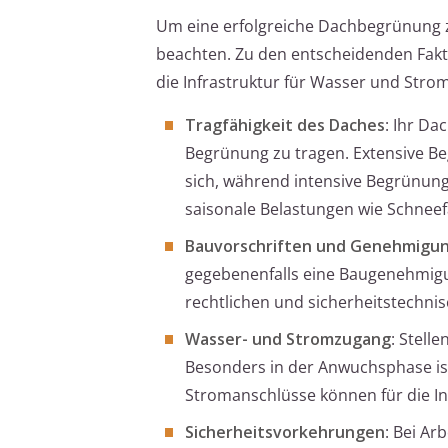
Um eine erfolgreiche Dachbegrünung 
beachten. Zu den entscheidenden Fakto
die Infrastruktur für Wasser und Strom
Tragfähigkeit des Daches
: Ihr Da
Begrünung zu tragen. Extensive Be
sich, während intensive Begrünung
saisonale Belastungen wie Schneefa
Bauvorschriften und Genehmigu
gegebenenfalls eine Baugenehmigu
rechtlichen und sicherheitstechni
Wasser- und Stromzugang
: Stell
Besonders in der Anwuchsphase ist
Stromanschlüsse können für die In
Sicherheitsvorkehrungen
: Bei A