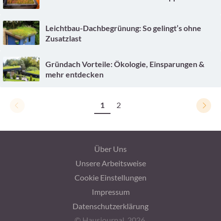
Leichtbau-Dachbegrünung: So gelingt’s ohne
Zusatzlast
Gründach Vorteile: Ökologie, Einsparungen &
mehr entdecken
1
2
Über Uns
Unsere Arbeitsweise
Cookie Einstellungen
Impressum
Datenschutzerklärung
© Hausjournal, 2026.