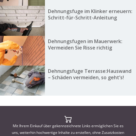
Dehnungsfuge im Klinker erneuern:
Schritt-für-Schritt-Anleitung
Dehnungsfugen im Mauerwerk:
Vermeiden Sie Risse richtig
Dehnungsfuge Terrasse:Hauswand
– Schäden vermeiden, so geht’s!
Mit Ihrem Einkauf über gekennzeichnete Links ermöglichen Sie es
uns, weiterhin hochwertige Inhalte zu erstellen, ohne Zusatzkosten