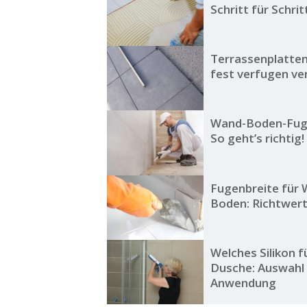
Schritt für Schri
Terrassenplatten
fest verfugen ve
Wand-Boden-Fuge
So geht’s richtig!
Fugenbreite für
Boden: Richtwert
Welches Silikon f
Dusche: Auswahl
Anwendung