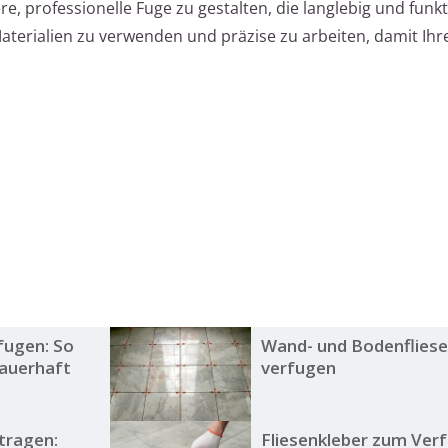
e, professionelle Fuge zu gestalten, die langlebig und funkti
Materialien zu verwenden und präzise zu arbeiten, damit Ih
fugen: So
Wand- und Bodenflies
dauerhaft
verfugen
ftragen:
Fliesenkleber zum Ver