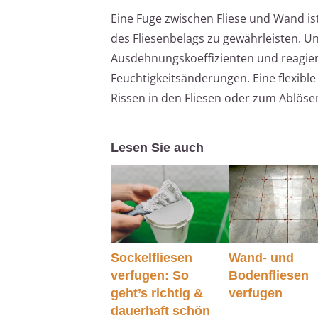
Eine Fuge zwischen Fliese und Wand ist
des Fliesenbelags zu gewährleisten. U
Ausdehnungskoeffizienten und reagie
Feuchtigkeitsänderungen. Eine flexibl
Rissen in den Fliesen oder zum Ablös
Lesen Sie auch
Sockelfliesen
Wand- und
verfugen: So
Bodenfliesen
geht’s richtig &
verfugen
dauerhaft schön