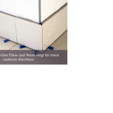
chen Fliese und Wand sorgt für einen
sauberen Abschluss