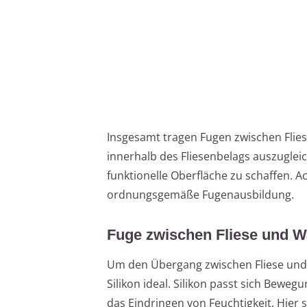
Insgesamt tragen Fugen zwischen Fli
innerhalb des Fliesenbelags auszuglei
funktionelle Oberfläche zu schaffen. A
ordnungsgemäße Fugenausbildung.
Fuge zwischen Fliese und Wa
Um den Übergang zwischen Fliese und 
Silikon ideal. Silikon passt sich Bewe
das Eindringen von Feuchtigkeit. Hier s