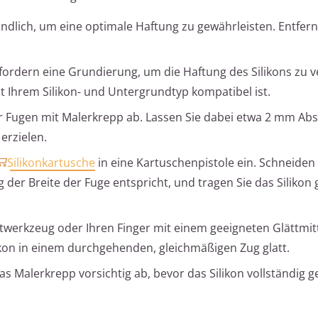
ündlich, um eine optimale Haftung zu gewährleisten. Entfern
rfordern eine Grundierung, um die Haftung des Silikons zu 
t Ihrem Silikon- und Untergrundtyp kompatibel ist.
er Fugen mit Malerkrepp ab. Lassen Sie dabei etwa 2 mm Ab
erzielen.
Silikonkartusche
in eine Kartuschenpistole ein. Schneiden 
 der Breite der Fuge entspricht, und tragen Sie das Silikon
ttwerkzeug oder Ihren Finger mit einem geeigneten Glättmitte
likon in einem durchgehenden, gleichmäßigen Zug glatt.
das Malerkrepp vorsichtig ab, bevor das Silikon vollständig ge