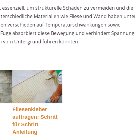
 essenziell, um strukturelle Schäden zu vermeiden und die 
nterschiedliche Materialien wie Fliese und Wand haben unte
ren verschieden auf Temperaturschwankungen sowie
e Fuge absorbiert diese Bewegung und verhindert Spannunge
en vom Untergrund führen könnten.
Fliesenkleber
auftragen: Schritt
für Schritt
Anleitung