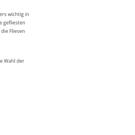
rs wichtig in
 gefliesten
die Fliesen
e Wahl der