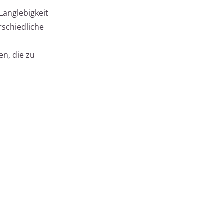
Langlebigkeit
rschiedliche
n, die zu