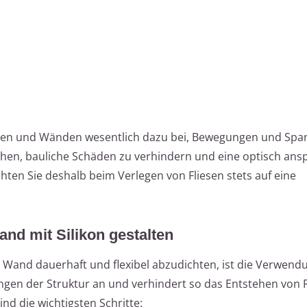
esen und Wänden wesentlich dazu bei, Bewegungen und Sp
chen, bauliche Schäden zu verhindern und eine optisch an
chten Sie deshalb beim Verlegen von Fliesen stets auf eine
nd mit Silikon gestalten
Wand dauerhaft und flexibel abzudichten, ist die Verwend
gungen der Struktur an und verhindert so das Entstehen von
ind die wichtigsten Schritte: