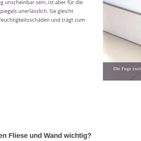
 unscheinbar sein, ist aber für die
iegels unerlässlich. Sie gleicht
Feuchtigkeitsschäden und trägt zum
Die Fuge zwis
en Fliese und Wand wichtig?