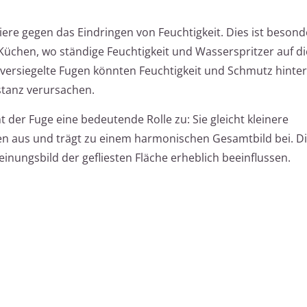
iere gegen das Eindringen von Feuchtigkeit. Dies ist besonde
hen, wo ständige Feuchtigkeit und Wasserspritzer auf die
rsiegelte Fugen könnten Feuchtigkeit und Schmutz hinter 
tanz verursachen.
er Fuge eine bedeutende Rolle zu: Sie gleicht kleinere
n aus und trägt zu einem harmonischen Gesamtbild bei. Di
inungsbild der gefliesten Fläche erheblich beeinflussen.