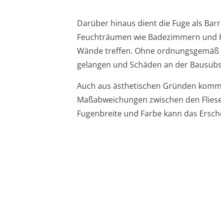
Darüber hinaus dient die Fuge als Barr
Feuchträumen wie Badezimmern und Küc
Wände treffen. Ohne ordnungsgemäß ve
gelangen und Schäden an der Bausubs
Auch aus ästhetischen Gründen kommt d
Maßabweichungen zwischen den Fliese
Fugenbreite und Farbe kann das Ersche