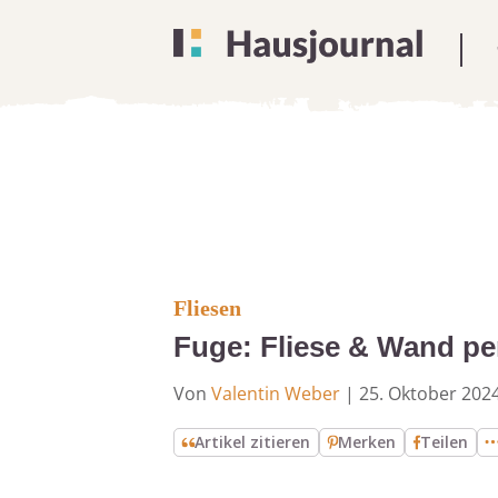
Fliesen
Fuge: Fliese & Wand per
Von
Valentin Weber
|
25. Oktober 202
Artikel zitieren
Merken
Teilen