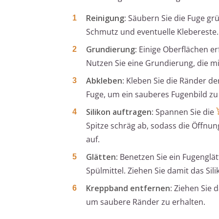
Reinigung
: Säubern Sie die Fuge gr
Schmutz und eventuelle Klebereste.
Grundierung
: Einige Oberflächen e
Nutzen Sie eine Grundierung, die mi
Abkleben
: Kleben Sie die Ränder d
Fuge, um ein sauberes Fugenbild zu 
Silikon auftragen
: Spannen Sie die
Spitze schräg ab, sodass die Öffnung
auf.
Glätten
: Benetzen Sie ein Fugenglä
Spülmittel. Ziehen Sie damit das Si
Kreppband entfernen
: Ziehen Sie 
um saubere Ränder zu erhalten.