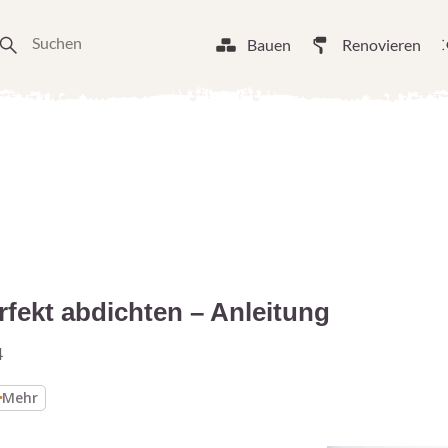
Bauen
Renovieren
fekt abdichten – Anleitung
4
Mehr