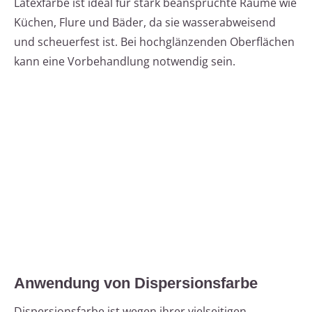
Latexfarbe ist ideal für stark beanspruchte Räume wie
Küchen, Flure und Bäder, da sie wasserabweisend
und scheuerfest ist. Bei hochglänzenden Oberflächen
kann eine Vorbehandlung notwendig sein.
Anwendung von Dispersionsfarbe
Dispersionsfarbe ist wegen ihrer vielseitigen