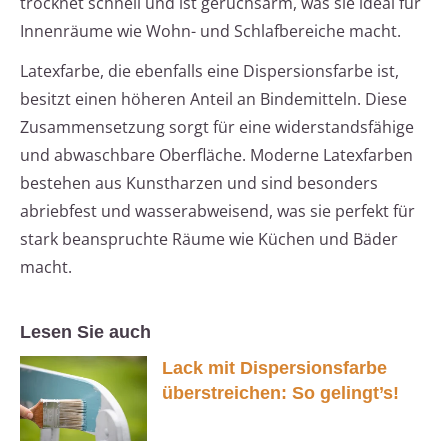
trocknet schnell und ist geruchsarm, was sie ideal für
Innenräume wie Wohn- und Schlafbereiche macht.
Latexfarbe, die ebenfalls eine Dispersionsfarbe ist,
besitzt einen höheren Anteil an Bindemitteln. Diese
Zusammensetzung sorgt für eine widerstandsfähige
und abwaschbare Oberfläche. Moderne Latexfarben
bestehen aus Kunstharzen und sind besonders
abriebfest und wasserabweisend, was sie perfekt für
stark beanspruchte Räume wie Küchen und Bäder
macht.
Lesen Sie auch
Lack mit Dispersionsfarbe
überstreichen: So gelingt’s!