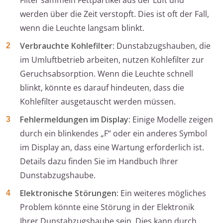
Filter sammeln Fettpartikel aus der Luft und
werden über die Zeit verstopft. Dies ist oft der Fall,
wenn die Leuchte langsam blinkt.
Verbrauchte Kohlefilter
: Dunstabzugshauben, die
im Umluftbetrieb arbeiten, nutzen Kohlefilter zur
Geruchsabsorption. Wenn die Leuchte schnell
blinkt, könnte es darauf hindeuten, dass die
Kohlefilter ausgetauscht werden müssen.
Fehlermeldungen im Display
: Einige Modelle zeigen
durch ein blinkendes „F“ oder ein anderes Symbol
im Display an, dass eine Wartung erforderlich ist.
Details dazu finden Sie im Handbuch Ihrer
Dunstabzugshaube.
Elektronische Störungen
: Ein weiteres mögliches
Problem könnte eine Störung in der Elektronik
Ihrer Dunstabzugshaube sein. Dies kann durch