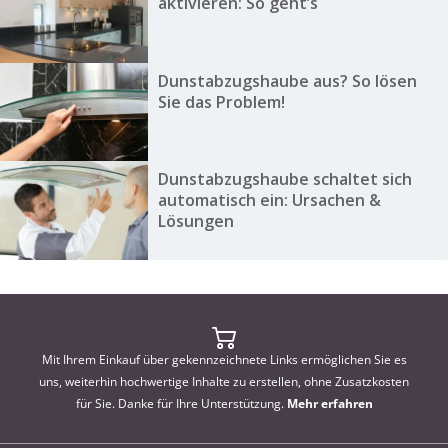
aktivieren: So geht’s
Dunstabzugshaube aus? So lösen
Sie das Problem!
Dunstabzugshaube schaltet sich
automatisch ein: Ursachen &
Lösungen
Mit Ihrem Einkauf über gekennzeichnete Links ermöglichen Sie es
uns, weiterhin hochwertige Inhalte zu erstellen, ohne Zusatzkosten
für Sie. Danke für Ihre Unterstützung.
Mehr erfahren