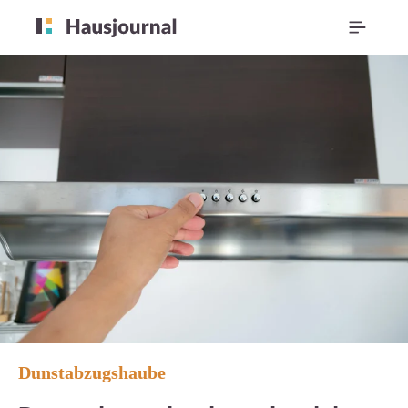
Dunstabzugshaube