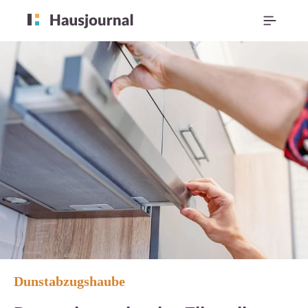
Dunstabzugshaube