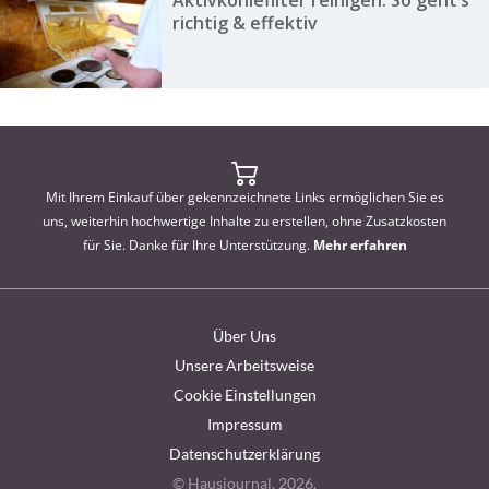
Aktivkohlefilter reinigen: So geht’s
richtig & effektiv
Mit Ihrem Einkauf über gekennzeichnete Links ermöglichen Sie es
uns, weiterhin hochwertige Inhalte zu erstellen, ohne Zusatzkosten
für Sie. Danke für Ihre Unterstützung.
Mehr erfahren
Über Uns
Unsere Arbeitsweise
Cookie Einstellungen
Impressum
Datenschutzerklärung
© Hausjournal, 2026.